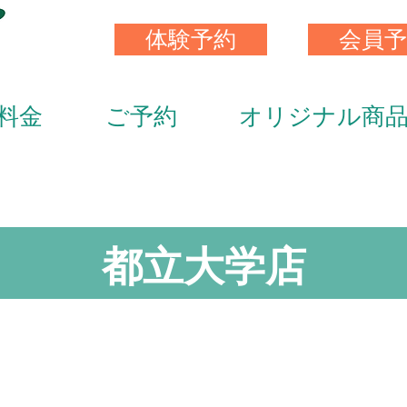
体験予約
会員予
料金
ご予約
オリジナル商
​都立大学店