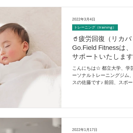
2022年3月4日
トレーニング（training）
🥤疲労回復（リカ
Go.Field Fitn
サポートいたしま
こんにちは☆ 都立大学、学
ーソナルトレーニングジム
スの佐藤です♪ 前回、スポ
メンテナンスとしてアスリー
行っているというお話をさせて
2022年1月17日