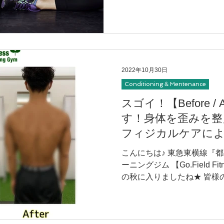
2022年10月30日
Conditioning＆Mentenance
スゴイ！【Before /
す！身体を歪みを整
フィジカルケアによ
こんにちは♪ 東急東横線『
ーニングジム 【Go.Field 
の秋に入りましたね★ 皆様
過ごしでしょうか？ トレー
る『ボディメイク コンテスト