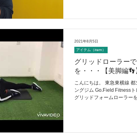
2021年8月5日
アイテム（item）
グリッドローラーで
を・・・【美脚編👣
こんにちは。 東急東横線 
ングジム Go.Field Fit
グリッドフォームローラー
お伝えしていきたいと思います
美脚編✨】...