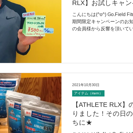
RLX】お試しキャ
こんにちは(^o^) Go.Fiel
期間限定キャンペーンのお知ら
の会員様から反響を頂いているA
多くの方に、この効果を感じて
2021年10月30日
アイテム（item）
【ATHLETE RL
りました！その日の
ちに★