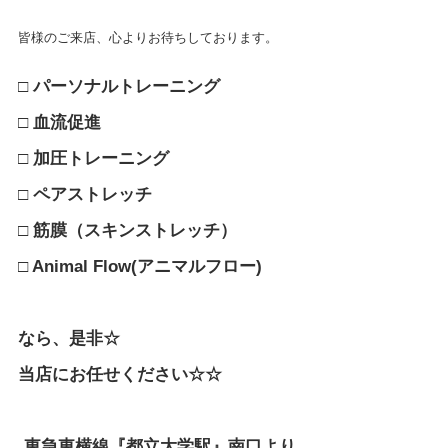
皆様のご来店、心よりお待ちしております。
□ パーソナルトレーニング
□ 血流促進
□ 加圧トレーニング
□ ペアストレッチ
□ 筋膜（スキンストレッチ）
□ Animal Flow(アニマルフロー)
なら、是非☆
当店にお任せください☆☆
東急東横線『都立大学駅』南口より