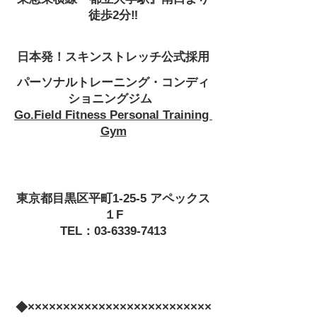
徒歩2分‼
日本発！スキンストレッチ公式採用
パーソナルトレーニング・コンディ
ショニングジム  
Go.Field Fitness Personal Training 
Gym
東京都目黒区平町1-25-5 アペックス
１F
TEL：03-6339-7413
◆××××××××××××××××××××××××××