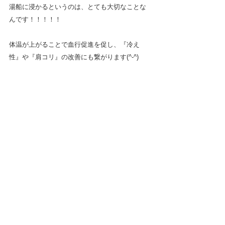
湯船に浸かるというのは、とても大切なことな
んです！！！！！
体温が上がることで血行促進を促し、『冷え
性』や『肩コリ』の改善にも繋がります(^-^)