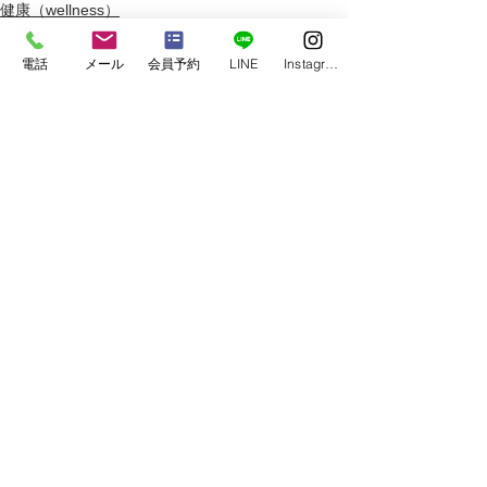
健康（wellness）
Conditioning＆Mentenance
電話
メール
会員予約
LINE
Instagram
すべて表示
最新記事