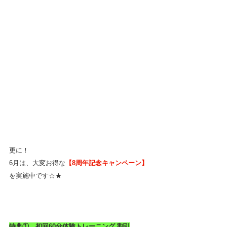
更に！
6月は、大変お得な
【8周年記念キャンペーン】
を実施中です☆★
特典①　初回60分体験トレーニング 割引