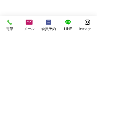
お知らせ（information）
電話
メール
会員予約
LINE
Instagram
すべて表示
最新記事