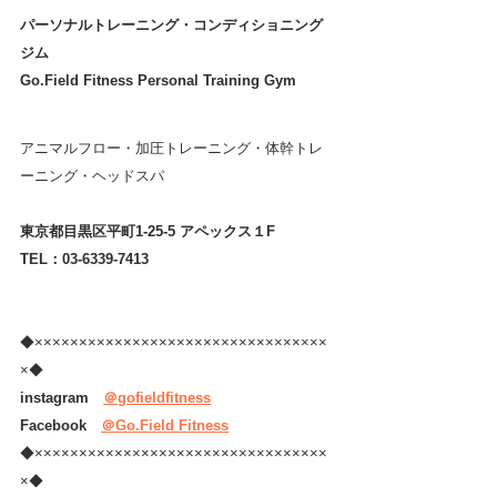
パーソナルトレーニング・コンディショニング
ジム 
Go.Field Fitness Personal Training Gym
アニマルフロー・加圧トレーニング・体幹トレ
ーニング・ヘッドスパ
東京都目黒区平町1-25-5 アペックス１F
TEL：03-6339-7413
◆×××××××××××××××××××××××××××××××××
×◆
instagram　
＠gofieldfitness
Facebook　
＠Go.Field Fitness
◆×××××××××××××××××××××××××××××××××
×◆