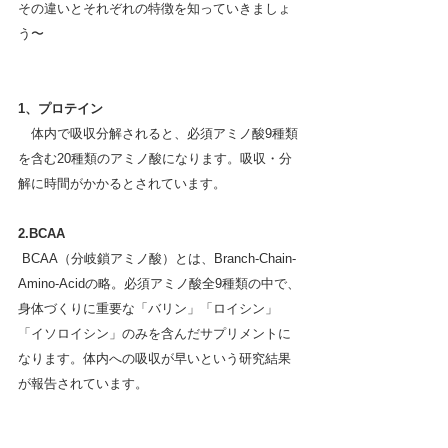
その違いとそれぞれの特徴を知っていきましょ
う〜
1、プロテイン
　体内で吸収分解されると、必須アミノ酸9種類
を含む20種類のアミノ酸になります。吸収・分
解に時間がかかるとされています。
2.BCAA
 BCAA（分岐鎖アミノ酸）とは、Branch-Chain-
Amino-Acidの略。必須アミノ酸全9種類の中で、
身体づくりに重要な「バリン」「ロイシン」
「イソロイシン」のみを含んだサプリメントに
なります。体内への吸収が早いという研究結果
が報告されています。