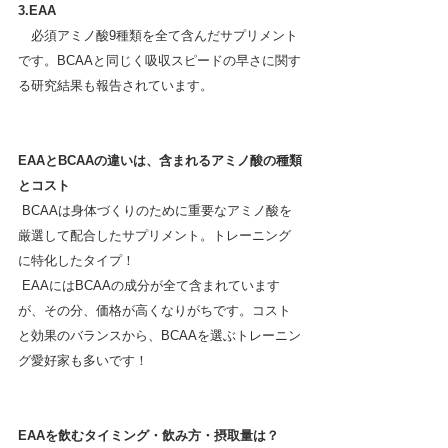
3.EAA
　必須アミノ酸9種類を全て含んだサプリメント
です。BCAAと同じく吸収スピードの早さに関す
る研究結果も報告されています。
EAAとBCAAの違いは、含まれるアミノ酸の種類
とコスト
 BCAAは身体づくりのために重要なアミノ酸を
厳選して配合したサプリメント。トレーニング
に特化したタイプ！
 EAAにはBCAAの成分が全て含まれています
が、その分、価格が高くなりがちです。コスト
と効果のバランスから、BCAAを選ぶトレーニン
グ愛好家も多いです！
EAAを飲むタイミング・飲み方・摂取量は？