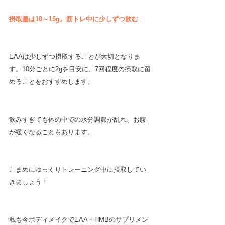
摂取量は10～15g。筋トレ中に少しずつ飲む
EAAは少しずつ摂取することが大切となりま
す。10分ごとに2gを目安に、7回程度の摂取に留
めることをおすすめします。
飲みすぎても体の中での水分調節が乱れ、お腹
が緩くなることもあります。
こまめにゆっくりトレーニング中に摂取してい
きましょう！
私も今ボディメイクでEAA＋HMBのサプリメン