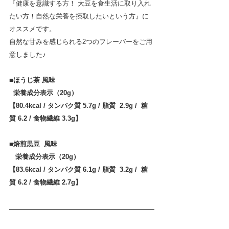
『健康を意識する方！ 大豆を食生活に取り入れ
たい方！自然な栄養を摂取したいという方』に
オススメです。
自然な甘みを感じられる2つのフレーバーをご用
意しました♪
■ほうじ茶 風味 
  栄養成分表示（20g）
【80.4kcal / タンパク質 5.7g / 脂質  2.9g /  糖
質 6.2 / 食物繊維 3.3g】　
■焙煎黒豆  風味
   栄養成分表示（20g）
【83.6kcal / タンパク質 6.1g / 脂質  3.2g /  糖
質 6.2 / 食物繊維 2.7g】　