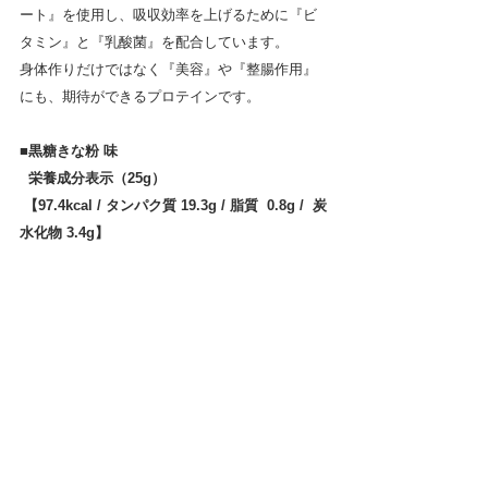
ート』を使用し、吸収効率を上げるために『ビ
タミン』と『乳酸菌』を配合しています。
身体作りだけではなく『美容』や『整腸作用』
にも、期待ができるプロテインです。
■黒糖きな粉 味 
  栄養成分表示（25g）
 【97.4kcal / タンパク質 19.3g / 脂質  0.8g /  炭
水化物 3.4g】　