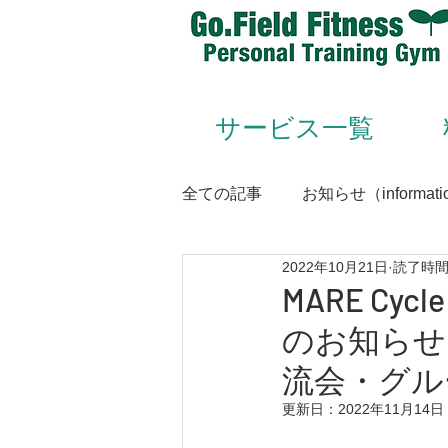
サービス一覧
全ての記事
お知らせ（informati
2022年10月21日
読了時間:
Animal Flow（アニマルフロー
MARE Cy
のお知らせ
Conditioning＆Mentenance
流会・グル
更新日：
2022年11月14日
トレーナー（trainer）／スタッフ