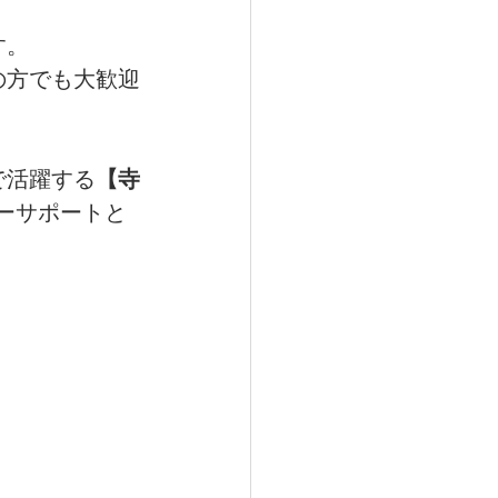
す。
の方でも大歓迎
で活躍する
【寺
ーサポートと