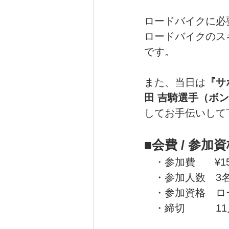
ロードバイクに必
ロードバイクのス
です。
また、当日は
『サ
田 吉騎選手（ボン
してお手伝いして
■会費 / 参加
　・参加費　   ¥1
　・参加人数　3
　・参加資格　ロ
　・締切　　　11