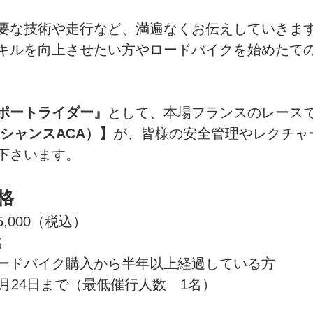
要な技術や走行など、満遍なくお伝えしていきま
キルを向上させたい方やロードバイクを始めたて
ポートライダー』
として、本場フランスのレース
シャンスACA）】
が、皆様の安全管理やレクチャ
下さいます。
資格
5,000（税込）
名
ードバイク購入から半年以上経過している方
月24日まで（最低催行人数　1名）　