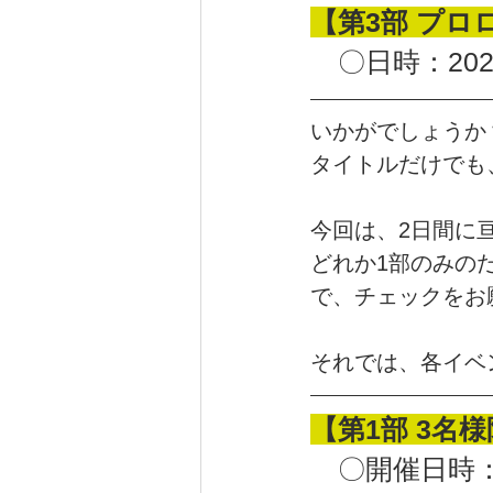
【第3部 プロ
　〇日時：2022
いかがでしょうか？
タイトルだけでも
今回は、2日間に
どれか1部のみの
で、チェックをお
それでは、各イベ
【第1部 3名
　〇開催日時：20