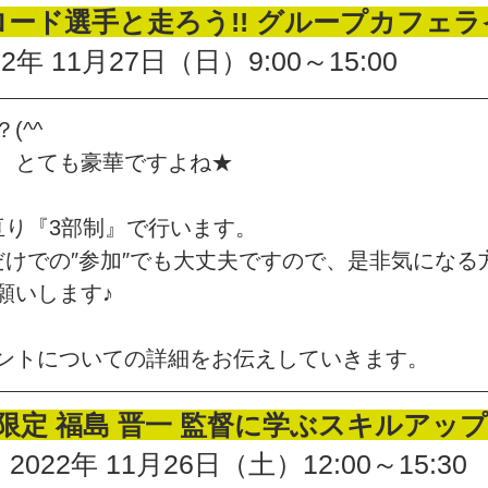
ロード選手と走ろう!! グループカフェ
年 11月27日（日）9:00～15:00
(^^
、とても豪華ですよね★
亘り『3部制』で行います。
だけでの″参加″でも大丈夫ですので、是非気になる
願いします♪
ントについての詳細をお伝えしていきます。
様限定 福島 晋一 監督に学ぶスキルアッ
22年 11月26日（土）12:00～15:30 