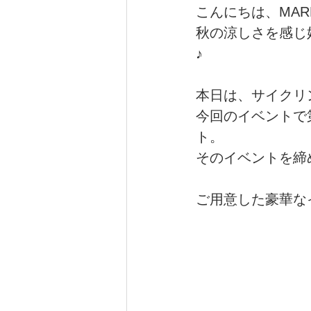
こんにちは、MARE C
秋の涼しさを感じ
健康（wellness）
スポーツ（
♪
本日は、サイクリ
今回のイベントで第5
ト。
そのイベントを締
ご用意した豪華な