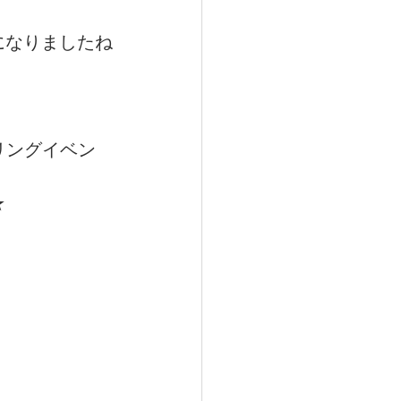
になりましたね
トリー
クリングイベン
★