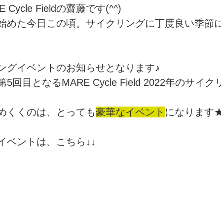
ycle Fieldの齋藤です(^^) 
始めた今日この頃。サイクリングに丁度良い季節
sports）
MARE Cycle Field
MARE イベントエン
ングイベントのお知らせとなります♪
回目となるMARE Cycle Field 2022年のサイ
めくくのは、とっても
豪華なイベント
になります
イベントは、こちら↓↓