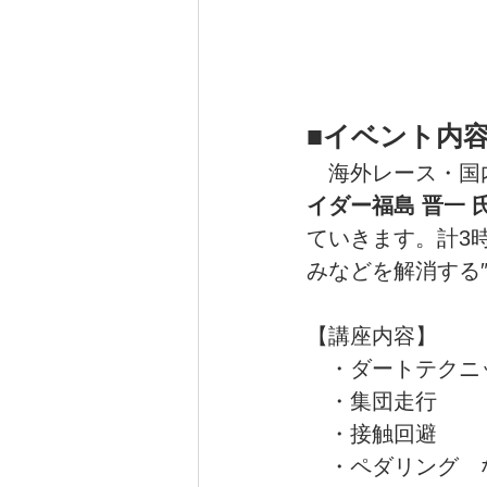
■イベント内
　海外レース・国
イダー福島 晋一 
ていきます。計3
みなどを解消する
【講座内容】
　・ダートテクニ
　・集団走行
　・接触回避
　・ペダリング　