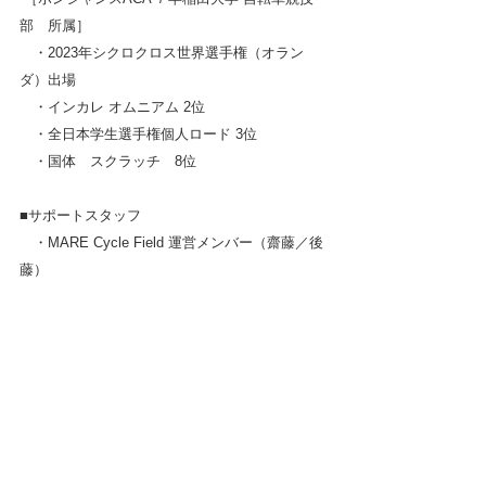
部　所属］
　・2023年シクロクロス世界選手権（オラン
ダ）出場
　・インカレ オムニアム 2位
　・全日本学生選手権個人ロード 3位
　・国体　スクラッチ　8位
■サポートスタッフ
　・MARE Cycle Field 運営メンバー（齋藤／後
藤）