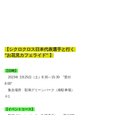
【シクロクロス日本代表選手と行く 
″お花見カフェライド″ 】
【日時】
　2023年 3月25日（土）8:30～15:30　″受付
8:00″
　集合場所 : 彩湖グリーンパーク（南駐車場）
※1　
【イベントコース】