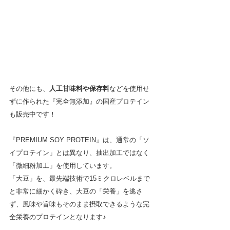
その他にも、
人工甘味料や保存料
などを使用せ
ずに作られた『完全無添加』の国産プロテイン
も販売中です！
『PREMIUM SOY PROTEIN』は、通常の
「ソ
イプロテイン」とは異なり、抽出加工ではなく
「微細粉加工」を使用しています。
「大豆」を、最先端技術で15ミクロレベルまで
と非常に細かく砕き、大豆の「栄養」を逃さ
ず、風味や旨味もそのまま摂取できるような完
全栄養のプロテインとなります♪