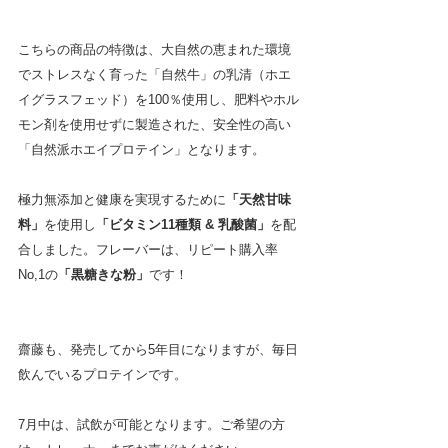
こちらの商品の特徴は、大自然の恵まれた環境
でストレスなく育った「自然牛」の乳清（ホエ
イグラスフェッド）を100％使用し、肥料やホル
モン剤を使用せずに製造された、安全性の高い
「自然派ホエイプロテイン」となります。
極力無添加と健康を実現するために
「天然甘味
料」
を使用し
「ビタミン11種類 & 乳酸菌」
を配
合しました。フレーバーは、リピート購入率
No,1の
「黒糖きな粉」
です！
齋藤も、発売してから5年目になりますが、毎日
飲んでいるプロテインです。
7月中は、試飲が可能となります。ご希望の方