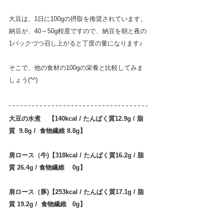
大豆は、1日に100gの摂取を推奨されています。
納豆が、40～50g程度ですので、納豆を朝と夜の
1パックづつ召し上がると丁度の量になります♪
そこで、他の食材の100gの栄養と比較してみま
しょう(^^)
大豆の水煮    【140kcal / たんぱく質12.9g / 脂
質  9.8g /  食物繊維 8.8g】　
肩ロース（牛)【318kcal / たんぱく質16.2g / 脂
質 26.4g / 食物繊維    0g】
肩ロース（豚)【253kcal / たんぱく質17.1g / 脂
質 19.2g /  食物繊維   0g】