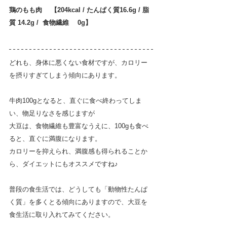
鶏のもも肉　 【204kcal / たんぱく質16.6g / 脂
質 14.2g /  食物繊維 　0g】
どれも、身体に悪くない食材ですが、カロリー
を摂りすぎてしまう傾向にあります。
牛肉100gとなると、直ぐに食べ終わってしま
い、物足りなさを感じますが
大豆は、食物繊維も豊富なうえに、100gも食べ
ると、直ぐに満腹になります。
カロリーを抑えられ、満腹感も得られることか
ら、ダイエットにもオススメですね♪
普段の食生活では、どうしても「動物性たんぱ
く質」を多くとる傾向にありますので、大豆を
食生活に取り入れてみてください。