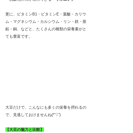
更に、ビタミンB1・ビタミンE・葉酸・カリウ
ム・マグネシウム・カルシウム・リン・鉄・亜
鉛・銅、などと、たくさんの種類の栄養素がと
ても豊富です。
大豆だけで、こんなにも多くの栄養を摂れるの
で、見逃しておけませんね(*'▽')
【大豆の魅力と比較】