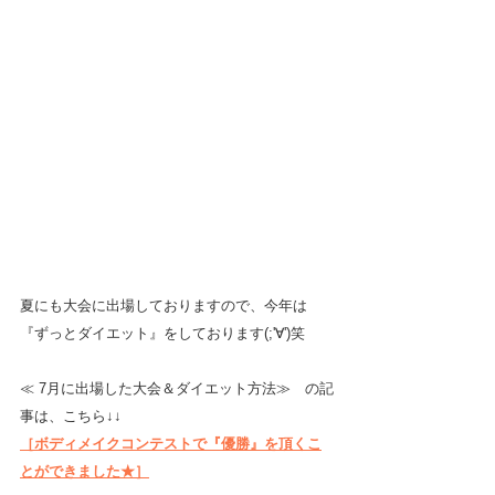
夏にも大会に出場しておりますので、今年は
『ずっとダイエット』をしております(;'∀')笑
≪ 7月に出場した大会＆ダイエット方法≫　の記
事は、こちら↓↓
［ボディメイクコンテストで『優勝』を頂くこ
とができました★］