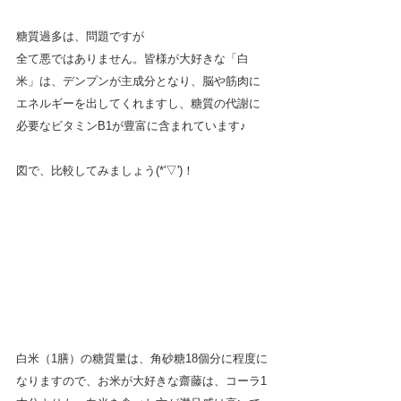
糖質過多は、問題ですが
全て悪ではありません。皆様が大好きな「白
米」は、デンプンが主成分となり、脳や筋肉に
エネルギーを出してくれますし、糖質の代謝に
必要なビタミンB1が豊富に含まれています♪
図で、比較してみましょう(*'▽')！　
白米（1膳）の糖質量は、角砂糖18個分に程度に
なりますので、お米が大好きな齋藤は、コーラ1