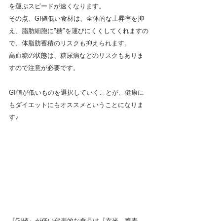
を運ぶスピードが速くなります。
その点、GI値低い食材は、全体的な上昇率を抑
え、脂肪細胞に″糖″を運びにくくしてくれますの
で、体脂肪蓄積のリスクも抑えられます。
高血糖の状態は、糖尿病などのリスクもありま
すので注意が必要です。
GI値が低いものを選択していくことが、健康に
もダイエットにもオススメということになりま
す♪
『GI値』が低い代表的な食品は『玄米、蕎麦、