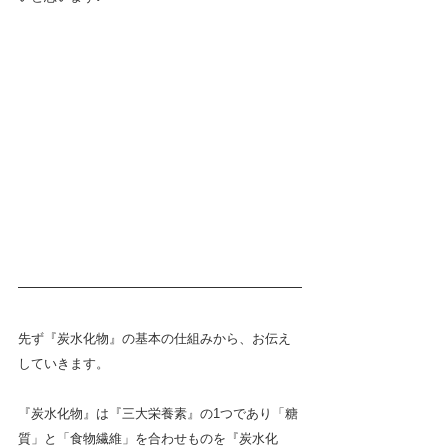
先ず『炭水化物』の基本の仕組みから、お伝え
していきます。
『炭水化物』は『三大栄養素』の1つであり「糖
質」と「食物繊維」を合わせものを『炭水化