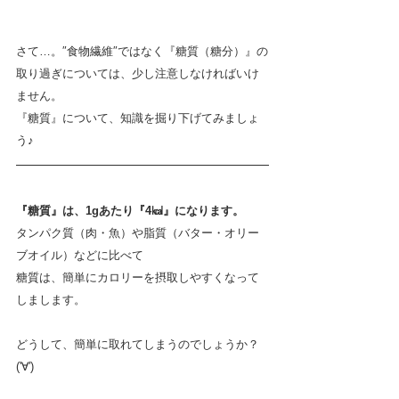
さて…。″食物繊維″ではなく『糖質（糖分）』の
取り過ぎについては、少し注意しなければいけ
ません。
『糖質』について、知識を掘り下げてみましょ
う♪
『糖質』は、1gあたり『4㎉』になります。
タンパク質（肉・魚）や脂質（バター・オリー
ブオイル）などに比べて
糖質は、簡単にカロリーを摂取しやすくなって
しまします。
どうして、簡単に取れてしまうのでしょうか？
('∀')