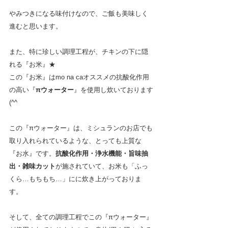
やみつきになる味付けなので、ご飯も美味しく
進むと思います。
また、特に珍しい調理工程が、チキンの下に隠
れる『お米』★
この『お米』はmo na caオススメの抗酸化作用
の高い『
πウォーター
』を使用し炊いております
(^^
この『πウォーター』は、ミシュランのお店でも
取り入れられているような、とっても上質な
『お水』です。
抗酸化作用・浄水機能・旨味抽
出・雑味カット
が施されていて、お米も「ふっ
くら…もちもち…」にに炊き上がっておりま
す。
そして、全ての調理工程でこの『πウォーター』