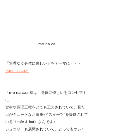
mo na ca
「無理なく身体に優しい」をテーマに・・・　
≪mo na ca≫
『mo na ca』
様は、身体に優しいをコンセプト
に…
食材や調理工程をとても工夫されていて、見た
目がキュートなお食事や″スイーツ″を提供されて
いる《cafe & bar》さんです♪
ジュエリーも展開されていて、とってもオシャ