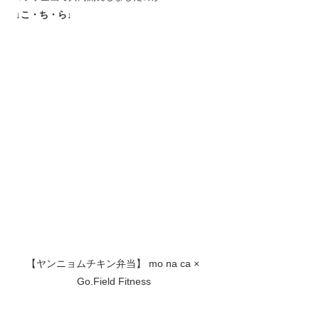
 ↓こ・ち・ら↓
【ヤンニョムチキン弁当】 mo na ca × 
Go.Field Fitness