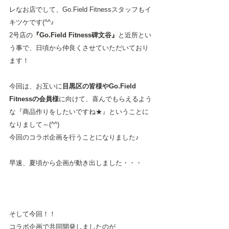
レなお店でして、Go.Field Fitnessスタッフもイ
キツケです(^^♪
2号店の
『Go.Field Fitness碑文谷』
と近所とい
う事で、日頃から仲良くさせていただいており
ます！
今回は、お互いに
目黒区の皆様やGo.Field 
Fitnessの会員様
に向けて、喜んでもらえるよう
な『商品作りをしたいですね★』ということに
なりまして～(^^)　
今回のコラボ企画を行うことになりました♪
早速、夏頃から企画が動き出しました・・・
そして今回！！
コラボ企画で共同開発しましたのが