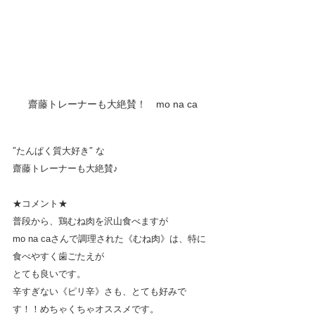
齋藤トレーナーも大絶賛！　mo na ca
″たんぱく質大好き″ な
齋藤トレーナーも大絶賛♪
★コメント★
普段から、鶏むね肉を沢山食べますが
mo na caさんで調理された《むね肉》は、特に
食べやすく歯ごたえが
とても良いです。
辛すぎない《ピリ辛》さも、とても好みで
す！！めちゃくちゃオススメです。