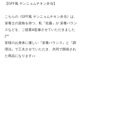
【GFF風 ヤンニョムチキン弁当】
こちらの《GFF風 ヤンニョムチキン弁当》は、
栄養士の資格を持つ、私『佐藤』が 栄養バラン
スなどを、ご提案&監修させていただきました
(^^
皆様のお身体に優しい『栄養バランス』と『調
理法』で工夫させていただき、共同で開発され
た商品になります♪♪