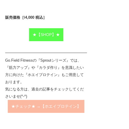
販売価格［\4,000 税込］　
★【SHOP】★
Go.Field Fitnessの『Sproutシリーズ』では、
『筋力アップ』や『カラダ作り』を意識したい
方に向けた『ホエイプロテイン』もご用意して
おります。
気になる方は、過去の記事をチェックしてくだ
さいませ(^-^)　
★チェック★ →【ホエイプロテイン】