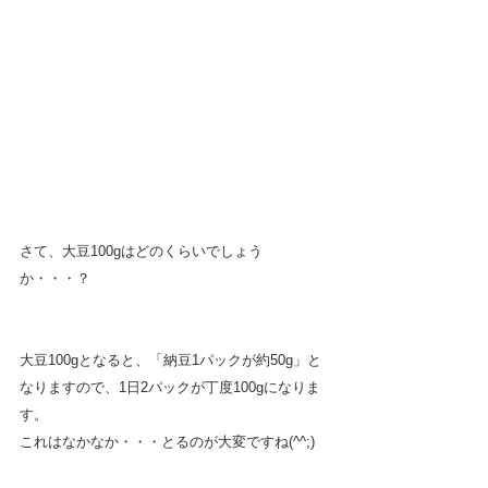
さて、大豆100gはどのくらいでしょう
か・・・？
大豆100gとなると、「納豆1パックが約50g」と
なりますので、1日2パックが丁度100gになりま
す。　
これはなかなか・・・とるのが大変ですね(^^;)