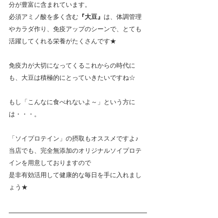
分が豊富に含まれています。
必須アミノ酸を多く含む
『大豆』
は、体調管理
やカラダ作り、免疫アップのシーンで、とても
活躍してくれる栄養がたくさんです★
免疫力が大切になってくるこれからの時代に
も、大豆は積極的にとっていきたいですね☆　
もし「こんなに食べれないよ～」という方に
は・・・。
「ソイプロテイン」の摂取もオススメですよ♪
当店でも、完全無添加のオリジナルソイプロテ
インを用意しておりますので
是非有効活用して健康的な毎日を手に入れまし
ょう★