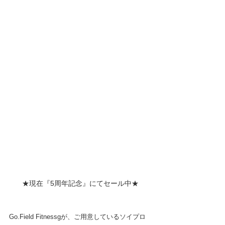
★現在『5周年記念』にてセール中★
Go.Field Fitnessgが、ご用意しているソイプロ