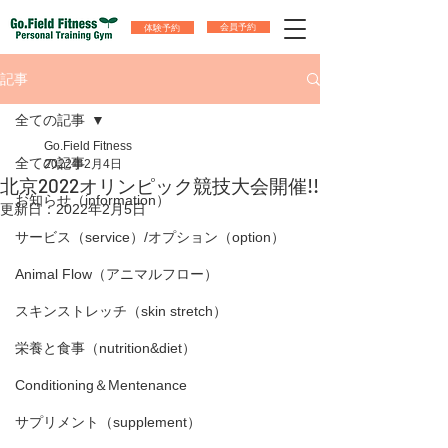
体験予約
会員予約
記事
全ての記事
Go.Field Fitness
全ての記事
2022年2月4日
北京2022オリンピック競技大会開催!!
お知らせ（information）
更新日：
2022年2月5日
サービス（service）/オプション（option）
Animal Flow（アニマルフロー）
スキンストレッチ（skin stretch）
栄養と食事（nutrition&diet）
Conditioning＆Mentenance
サプリメント（supplement）