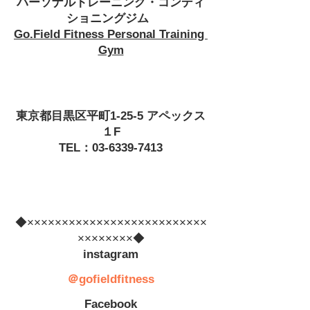
パーソナルトレーニング・コンディ
ショニングジム 
Go.Field Fitness Personal Training 
Gym
東京都目黒区平町1-25-5 アペックス
１F
TEL：03-6339-7413
◆××××××××××××××××××××××××××
××××××××◆
　instagram　
＠gofieldfitness
　Facebook　