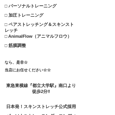
□ 
パーソナルトレーニング
□ 
加圧トレーニング
□ ペアストレッチング＆スキンスト
レッチ
□ AnimalFlow（アニマルフロウ）
□ 筋膜調整
なら、是非☆
当店にお任せください☆☆
東急東横線『都立大学駅』南口より
徒歩2分‼
日本発！スキンストレッチ公式採用