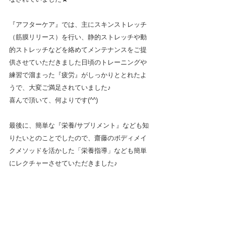
『アフターケア』では、主にスキンストレッチ
（筋膜リリース）を行い、静的ストレッチや動
的ストレッチなどを絡めてメンテナンスをご提
供させていただきました日頃のトレーニングや
練習で溜まった『疲労』がしっかりととれたよ
うで、大変ご満足されていました♪
喜んで頂いて、何よりです(^^)
最後に、簡単な『栄養/サプリメント』なども知
りたいとのことでしたので、齋藤のボディメイ
クメソッドを活かした「栄養指導」なども簡単
にレクチャーさせていただきました♪