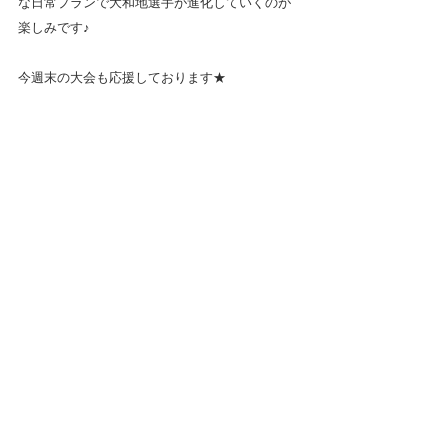
な日常プランで大和地選手が進化していくのが
楽しみです♪
今週末の大会も応援しております★