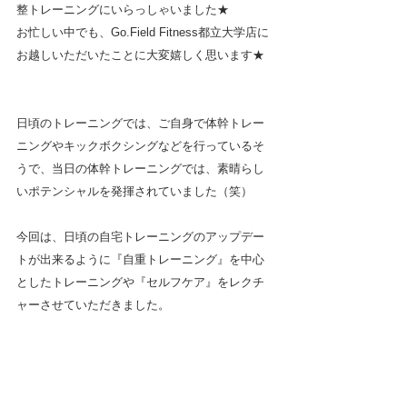
整トレーニングにいらっしゃいました★
お忙しい中でも、Go.Field Fitness都立大学店に
お越しいただいたことに大変嬉しく思います★
日頃のトレーニングでは、ご自身で体幹トレー
ニングやキックボクシングなどを行っているそ
うで、当日の体幹トレーニングでは、素晴らし
いポテンシャルを発揮されていました（笑）
今回は、日頃の自宅トレーニングのアップデー
トが出来るように『自重トレーニング』を中心
としたトレーニングや『セルフケア』をレクチ
ャーさせていただきました。