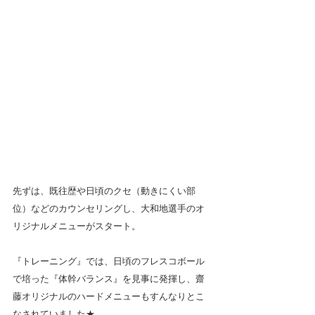
先ずは、既往歴や日頃のクセ（動きにくい部
位）などのカウンセリングし、大和地選手のオ
リジナルメニューがスタート。　
『トレーニング』では、日頃のフレスコボール
で培った『体幹バランス』を見事に発揮し、齋
藤オリジナルのハードメニューもすんなりとこ
なされていました★