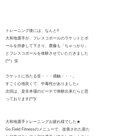
トレーニング後には、なんと!!
大和地選手が、フレスコボールのラケットとボ
ールを持参して下さり、齋藤も「ちゃっかり」
とフレスコボールを体験させていただきました
(^^）笑
ラケットに当たる音・・・感触・・・。
すごく心地良くて、中毒性がありました♪
次回は、是非本場のビーチで体験出来たらと思
っております(^^)/
大和地選手トレーニングお疲れ様でした★
Go.Field Fitnessのメニューで、改善された新た