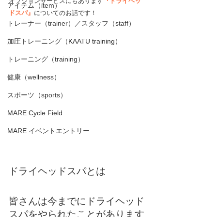
オプションサービスにもあります
『ドライヘッ
アイテム（item）
ドスパ』
についてのお話です！
トレーナー（trainer）／スタッフ（staff）
加圧トレーニング（KAATU training）
トレーニング（training）
健康（wellness）
スポーツ（sports）
MARE Cycle Field
MARE イベントエントリー
ドライヘッドスパとは
皆さんは今までにドライヘッド
スパをやられたことがあります