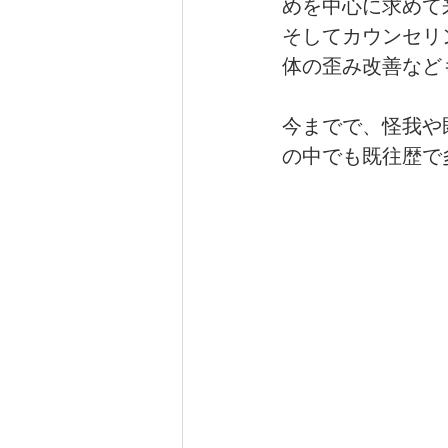
めを中心に求めて
そしてカウンセリ
体の歪み改善など
健康（wellness）
スポーツ（
今までで、怪我や
の中でも既往歴で