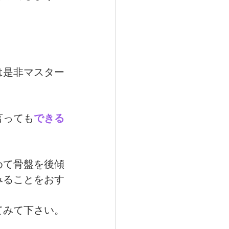
は是非マスター
言っても
できる
めて骨盤を後傾
みることをおす
てみて下さい。