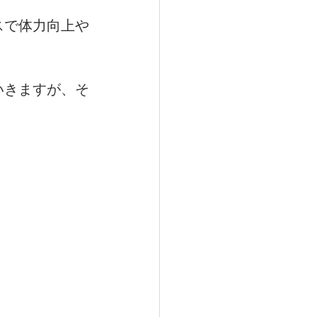
スで体力向上や
トリー
いきますが、そ