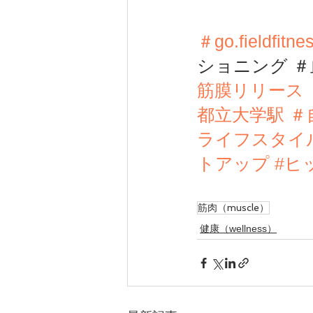
＃go.fieldfit
ショニング ＃
筋膜リリース
都立大学駅 ＃
ライフスタイル
トアップ
#ヒ
筋肉（muscle）
健康（wellness）