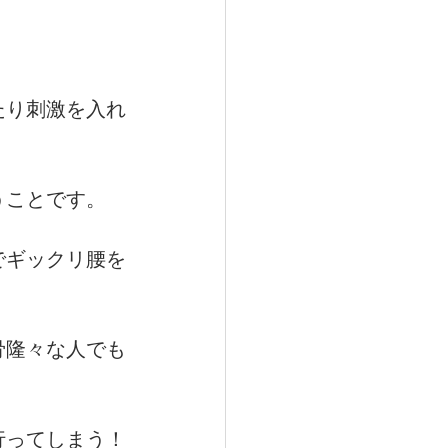
たり刺激を入れ
うことです。
でギックリ腰を
骨隆々な人でも
行ってしまう！