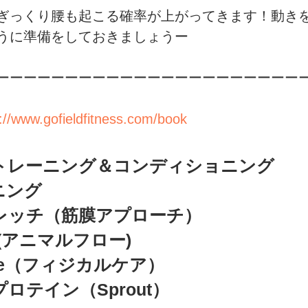
ぎっくり腰も起こる確率が上がってきます！動き
うに準備をしておきましょうー
ーーーーーーーーーーーーーーーーーーーーーー
://www.gofieldfitness.com/book
ルトレーニング＆コンディショニング
ニング
トレッチ（筋膜アプローチ）
low(アニマルフロー)
ance（フィジカルケア）
ロテイン（Sprout）