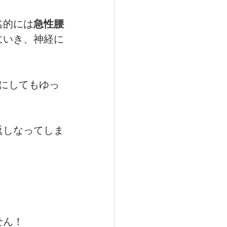
名的には
急性腰
にいき、神経に
にしてもゆっ
返しなってしま
せん！