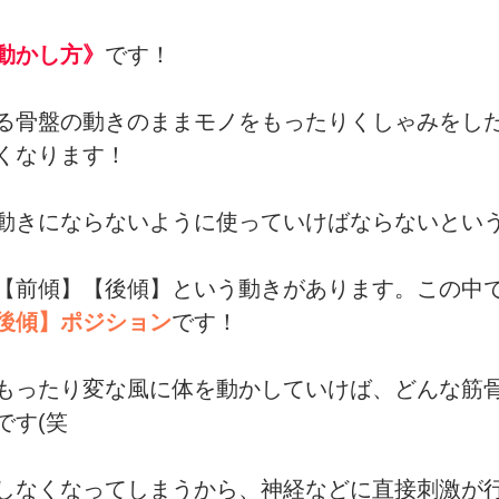
動かし方》
です！
る骨盤の動きのままモノをもったりくしゃみをし
くなります！
動きにならないように使っていけばならないとい
【前傾】【後傾】という動きがあります。この中
後傾】ポジション
です！
もったり変な風に体を動かしていけば、どんな筋
です(笑
しなくなってしまうから、神経などに直接刺激が