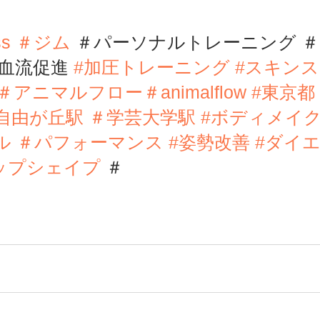
ness ＃ジム 
＃パーソナルトレーニング 
血流促進 
#
加圧トレーニング
#スキン
＃アニマルフロー
＃animalflow 
#東京都
自由が丘駅 ＃学芸大学駅 
#ボディメイ
 ＃パフォーマンス 
#姿勢改善
#ダイ
ップシェイプ
 ＃