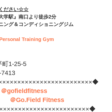
ください☆☆
大学駅』南口より徒歩2分
ニング＆コンディショニングジム 
 Personal Training Gym
1-25-5
-7413
×××××××××××××××××××××××××◆
　
＠gofieldfitness
 　　
＠Go.Field Fitness
××××××××××××××××××××××××◆ 