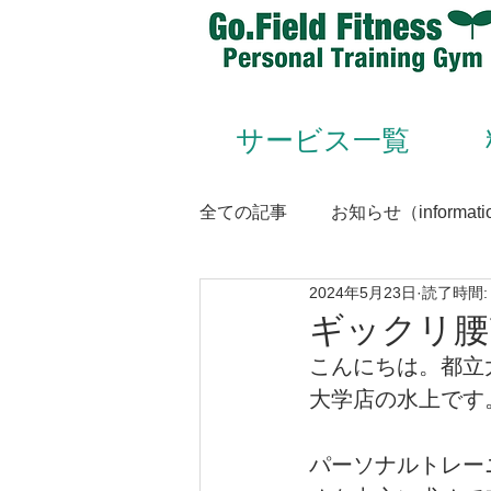
サービス一覧
全ての記事
お知らせ（informati
2024年5月23日
読了時間:
Animal Flow（アニマルフロー
ギックリ腰
こんにちは。都立大学
Conditioning＆Mentenance
大学店の水上です
パーソナルトレー
トレーナー（trainer）／スタッフ