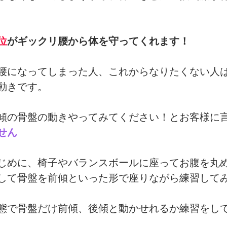
位
がギックリ腰から体を守ってくれます！
腰になってしまった人、これからなりたくない人
動きです。
傾の骨盤の動きやってみてください！とお客様に
せん
じめに、椅子やバランスボールに座ってお腹を丸
して骨盤を前傾といった形で座りながら練習して
態で骨盤だけ前傾、後傾と動かせれるか練習をし