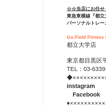
☆☆当店にお任せ
東急東横線『都立
パーソナルトレー
Go.Field Fitness
都立大学店 
東京都目黒区平町
TEL：03-6339
◆×××××××××
instagram　
　Facebook 
♦××××××××××