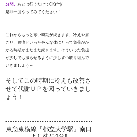
分間、
あとは行うだけでOK(^^)/
是非一度やってみてください！
これからもっと寒い時期が続きます。冷えや肩
こり、腰痛といった色んな体にとって負荷がか
かる時期がまだまだ続きます。そういった負担
が少しでも減らせるように少しずつ取り組んで
いきましょう～
そしてこの時期に冷えも改善さ
せて代謝ＵＰを図っていきまし
ょう！
東急東横線『都立大学駅』南口
より徒歩2分‼