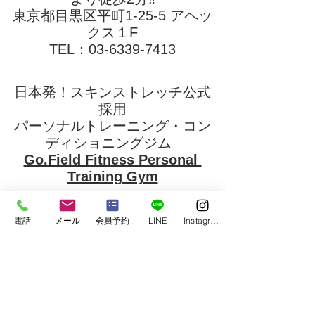
東京都目黒区平町1-25-5 アペッ
クス１F
TEL：03-6339-7413
日本発！スキンストレッチ公式
採用
パーソナルトレーニング・コン
ディショニングジム  
Go.Field Fitness Personal 
Training Gym
加圧トレーニング・筋膜リリー
電話
メール
会員予約
LINE
Instagram
ス・スキンストレッチ・ボディ
メイク・ダイエット・ドライヘ
ッドスパ
instagram 
＠gofieldfitness