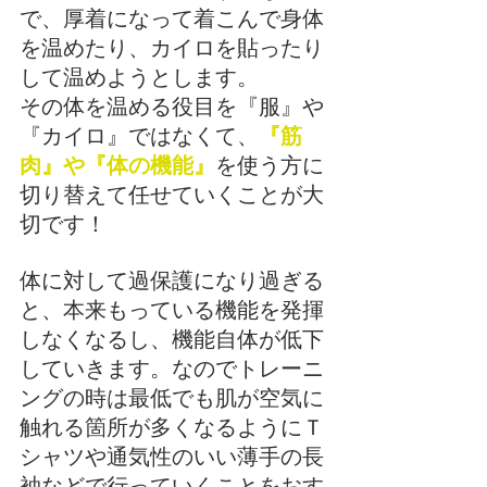
で、厚着になって着こんで身体
を温めたり、カイロを貼ったり
して温めようとします。
その体を温める役目を『服』や
『カイロ』ではなくて、
『筋
肉』や『体の機能』
を使う方に
切り替えて任せていくことが大
切です！
体に対して過保護になり過ぎる
と、本来もっている機能を発揮
しなくなるし、機能自体が低下
していきます。なのでトレーニ
ングの時は最低でも肌が空気に
触れる箇所が多くなるようにＴ
シャツや通気性のいい薄手の長
袖などで行っていくことをおす