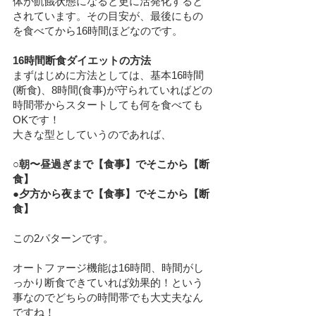
体が飢餓状態になると更に活発化すると
されています。その目安が、最後にもの
を食べてから16時間ほどなのです。
16時間断食ダイエットの方法
まずはじめに方法としては、基本16時間
(断食)、8時間(食事)が守られていればどの
時間帯からスタートしても何を食べても
OKです！
大きな型としていうのであれば、
○朝〜昼過ぎまで【食事】でそこから【断
食】
●夕方から夜まで【食事】でそこから【断
食】
この2パターンです。
オートファージ機能は16時間、時間がし
っかり断食できていれば効果的！という
事なのでどちらの時間帯でも大丈夫なん
ですね！