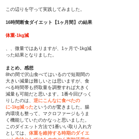
この辺りを守って実践してみました。
16時間断食ダイエット【1ヶ月間】の結果
体重-1kg減
、、微量ではありますが、1ヶ月で-1kg減
った結果となりました。
まとめ、感想
8hの間で沢山食べてはいるので短期間の
大きい減量は難しいとは思いますが、食
べる時間帯も摂取量を調整すれば大きく
減量も可能だと思います。1番今回びっく
りしたのは、
逆にこんなに食べたの
に-1kg減った
というのが驚きました。腸
内環境も整って、マクロファージもうま
く機能していたのかなっと思いました。
このダイエット方法で1番いい取り入れ方
としては、
体重を維持する時期のダイエ