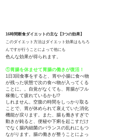
16時間断食ダイエットの主な【3つの効果】
このダイエット方法はダイエット効果はもちろ
んですが行うことによって他にも
色んな効果が得られます。
①胃腸を休ませて胃腸の働きが復活！
1日3回食事をすると、胃や小腸に食べ物
が残った状態で次の食べ物が入ってくる
ことに。。自覚がなくても、胃腸がフル
稼働して疲れているかも!?
しれません。空腹の時間をしっかり取る
ことで、胃が休められて衰えていた消化
機能が戻ります。また、腸も働きすぎで
動きが鈍ると、便秘や下痢を起こすだけ
でなく腸内細菌のバランスの乱れにもつ
ながります。腸の働きが整うことによっ