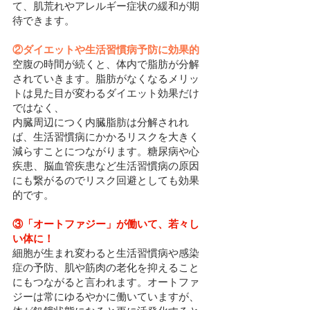
て、肌荒れやアレルギー症状の緩和が期
待できます。
②ダイエットや生活習慣病予防に効果的
空腹の時間が続くと、体内で脂肪が分解
されていきます。脂肪がなくなるメリッ
トは見た目が変わるダイエット効果だけ
ではなく、
内臓周辺につく内臓脂肪は分解されれ
ば、生活習慣病にかかるリスクを大きく
減らすことにつながります。糖尿病や心
疾患、脳血管疾患など生活習慣病の原因
にも繋がるのでリスク回避としても効果
的です。
③「オートファジー」が働いて、若々し
い体に！
細胞が生まれ変わると生活習慣病や感染
症の予防、肌や筋肉の老化を抑えること
にもつながると言われます。オートファ
ジーは常にゆるやかに働いていますが、