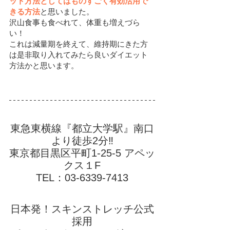
ット方法としてはものすごく有効活用で
きる方法
と思いました。
沢山食事も食べれて、体重も増えづら
い！
これは減量期を終えて、維持期にきた方
は是非取り入れてみたら良いダイエット
方法かと思います。
東急東横線『都立大学駅』南口
より徒歩2分‼
東京都目黒区平町1-25-5 アペッ
クス１F
TEL：03-6339-7413
日本発！スキンストレッチ公式
採用