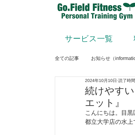
サービス一覧
全ての記事
お知らせ（informati
2024年10月10日
読了時間:
Animal Flow（アニマルフロー
続けやすい
エット』
Conditioning＆Mentenance
こんにちは。目黒
都立大学店の水上
トレーナー（trainer）／スタッフ