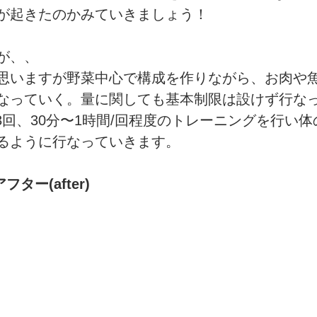
が起きたのかみていきましょう！
が、、
思いますが野菜中心で構成を作りながら、お肉や
なっていく。量に関しても基本制限は設けず行な
3回、30分〜1時間/回程度のトレーニングを行い
るように行なっていきます。
フター(after)