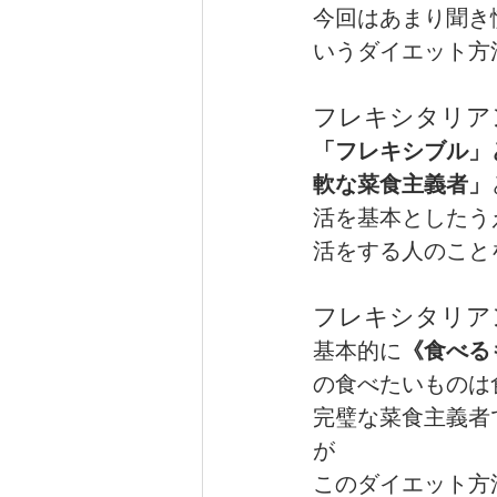
今回はあまり聞き
いうダイエット方
健康（wellness）
スポーツ（
フレキシタリア
「フレキシブル」
軟な菜食主義者」
活を基本としたう
活をする人のこと
フレキシタリア
基本的に
《食べる
の食べたいものは
完璧な菜食主義者
が
このダイエット方