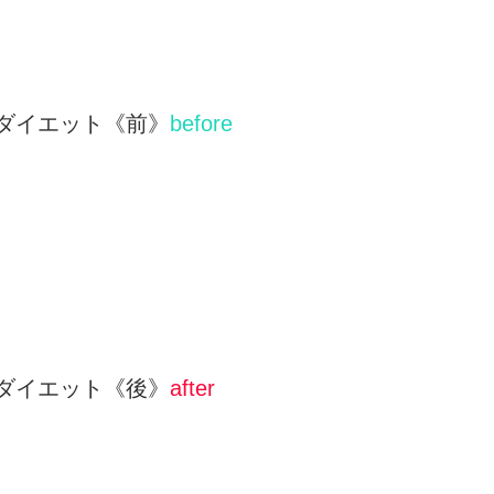
ダイエット《前》
before
ダイエット《後》
after