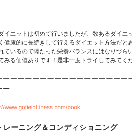
ダイエットは初めて行いましたが、数あるダイエ
く健康的に長続きして行えるダイエット方法だと
れているので隔たった栄養バランスにはなりづら
てみる価値ありです！是非一度トライしてみてく
ーーーーーーーーーーーーーーーーーー
ーー
://www.gofieldfitness.com/book
ルトレーニング＆コンディショニング