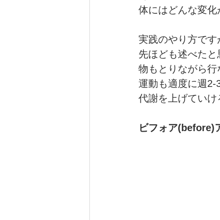
体にはどんな変化
実践のやり方です
先ほども述べたと
物もとりながら行
運動も適度に週2-
代謝を上げていけ
ビフォア(before)ア