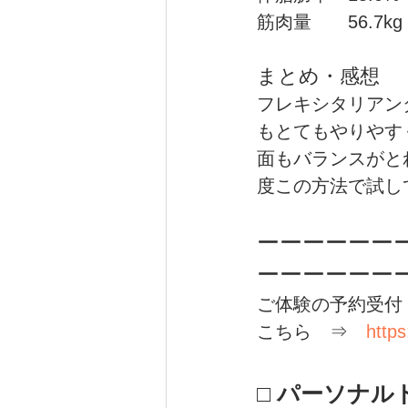
筋肉量　　56.7kg
まとめ・感想
フレキシタリアン
もとてもやりやす
面もバランスがと
度この方法で試し
ーーーーーー
ーーーーーー
ご体験の予約受付
こちら　⇒　
https
□ パーソナ