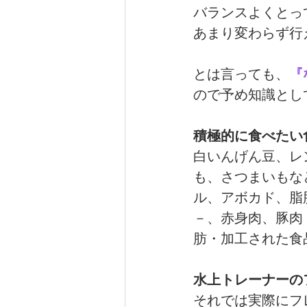
バランスよくとっ
あまり変わらず行
とは言っても、
『
ので予め知識とし
積極的に食べたい
白いんげん豆、レ
も、さつまいもな
ル、アボカド、脂
－、赤身肉、豚肉
肪・加工された食
水上トレーナーの
それでは実際にフ