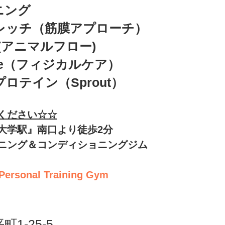
ニング
トレッチ（筋膜アプローチ）
low(アニマルフロー)
ance（フィジカルケア）
ロテイン（Sprout）
ください☆☆
大学駅』南口より徒歩2分
ニング＆コンディショニングジム 
 Personal Training Gym
1-25-5