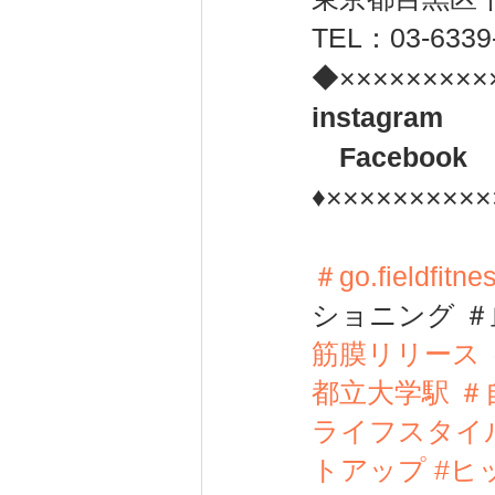
TEL：03-6339
◆×××××××××
instagram　
　Facebook 
♦××××××××××
＃go.fieldfit
ショニング ＃
筋膜リリース
都立大学駅 ＃
ライフスタイル
トアップ
#ヒ