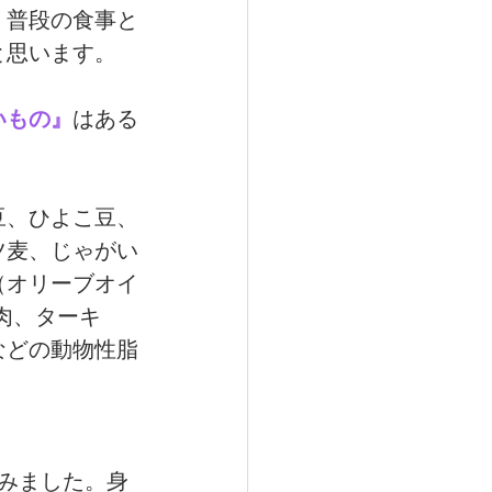
、普段の食事と
と思います。
いもの』
はある
豆、ひよこ豆、
ツ麦、じゃがい
（オリーブオイ
肉、ターキ
などの動物性脂
みました。身