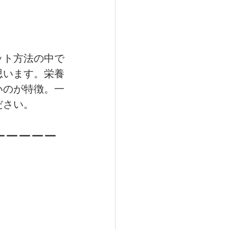
ット方法の中で
思います。栄養
いのが特徴。一
ださい。
ーーーーー