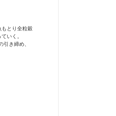
魚もとり全粒穀
っていく。
体の引き締め、