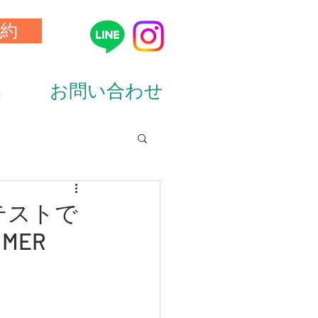
約
品
お問い合わせ
ion&diet）
テストで
MER
ーニング（training）