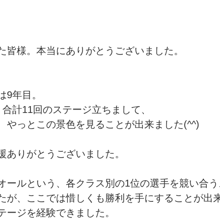
た皆様。本当にありがとうございました。
は9年目。
、合計11回のステージ立ちまして、
、やっとこの景色を見ることが出来ました(^^)
援ありがとうございました。
オールという、各クラス別の1位の選手を競い合う
たが、ここでは惜しくも勝利を手にすることが出
テージを経験できました。