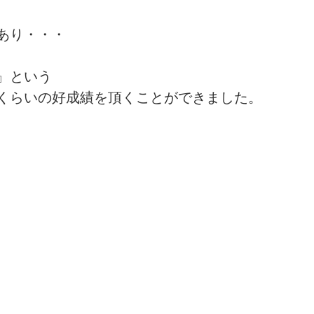
あり・・・
』という
くらいの好成績を頂くことができました。