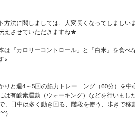
ト方法に関しましては、大変長くなってしましい
伝えさせていただきますね★
本は『カロリーコントロール』と『白米』を食べ
す♪　
かりと週4～5回の筋力トレーニング（60分）を中
には有酸素運動（ウォーキング）などを行いまし
ので、日中は多く動き回る、階段を使う、歩きで移
^)