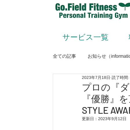
サービス一覧
全ての記事
お知らせ（informati
2023年7月18日
読了時間:
Animal Flow（アニマルフロー
プロの『ダ
『優勝』を
Conditioning＆Mentenance
STYLE AW
更新日：
2023年9月12日
トレーナー（trainer）／スタッフ