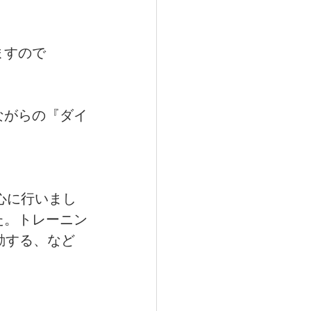
ますので
ながらの『ダイ
心に行いまし
た。トレーニン
動する、など