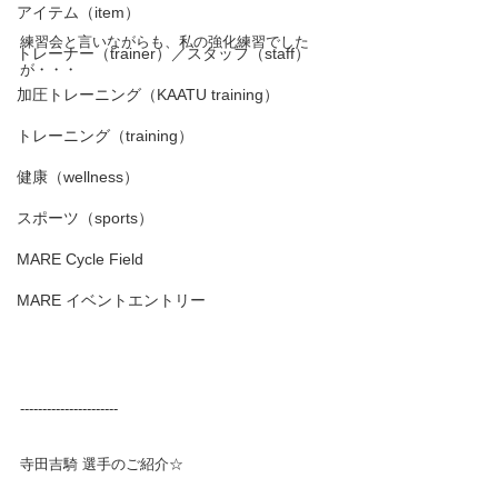
アイテム（item）
練習会と言いながらも、私の強化練習でした
トレーナー（trainer）／スタッフ（staff）
が・・・
加圧トレーニング（KAATU training）
トレーニング（training）
健康（wellness）
スポーツ（sports）
MARE Cycle Field
MARE イベントエントリー
----------------------
寺田吉騎 選手のご紹介☆