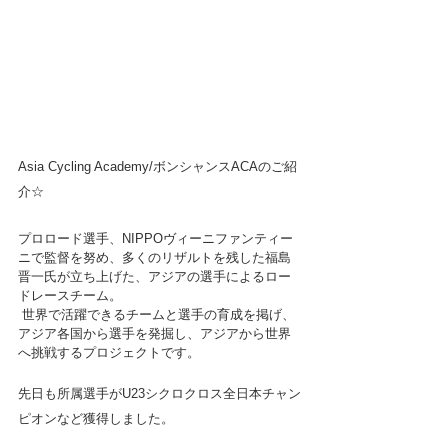
Asia Cycling Academy/ボンシャンスACAのご紹
介☆
プロロード選手、NIPPOヴィーニファンティー
ニで監督を努め、多くのリザルトを残した福島
晋一氏が立ち上げた、アジアの選手によるロー
ドレースチーム。
 世界で活躍できるチームと選手の育成を掲げ、
アジア各国から選手を発掘し、アジアから世界
へ挑戦するプロジェクトです。
先日も所属選手がU23シクロクロス全日本チャン
ピオンなど獲得しました。