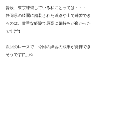
普段、東京練習している私にとっては・・・
静岡県の綺麗に舗装された道路や山で練習でき
るのは、貴重な経験で最高に気持ちが良かった
です(^^)
次回のレースで、今回の練習の成果が発揮でき
そうです(^_-)☆　