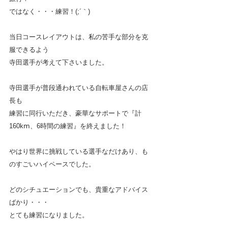
ではなく・・・練習！(;´｀)
当日コースレイアウトは、私の苦手な部分を克
服できるよう
寺田選手が考えて下さいました。
寺田選手が普段通われている自転車屋さんの店
長も
練習に同行いただき、豪華なサポートで『計
160kⅿ、6時間の練習』を終えました！
やはり世界に挑戦している選手なだけあり、も
のすごいハイペースでした。　
どのシチュエーションでも、貴重なアドバイス
ばかり・・・
とても練習になりました。