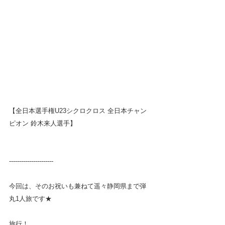
【全日本選手権U23シクロクロス 全日本チャン
ピオン 鈴木来人選手】
----------------------
今回は、そのお祝いも兼ねて遥々静岡県まで弾
丸1人旅です★
旅行！