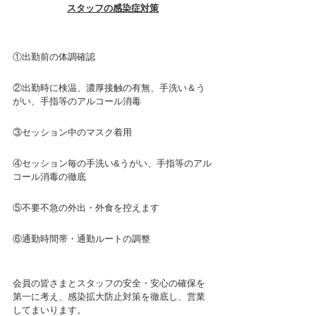
スタッフの感染症対策
①出勤前の体調確認
②出勤時に検温、濃厚接触の有無、手洗い＆う
がい、手指等のアルコール消毒
③セッション中のマスク着用
④セッション毎の手洗い&うがい、手指等のアル
コール消毒の徹底  
⑤不要不急の外出・外食を控えます
⑥通勤時間帯・通勤ルートの調整
会員の皆さまとスタッフの安全・安心の確保を
第一に考え、感染拡大防止対策を徹底し、営業
してまいります。  