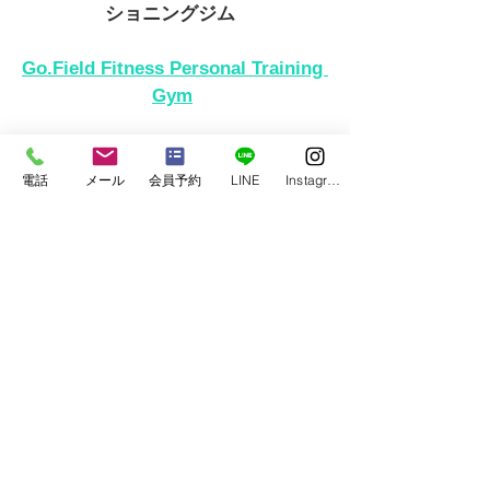
ショニングジム 
Go.Field Fitness Personal Training 
Gym
お知らせ（information）
電話
メール
会員予約
LINE
Instagram
健康（wellness）
すべて表示
最新記事