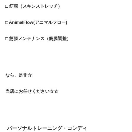
□ 筋膜（スキンストレッチ）
□ AnimalFlow(アニマルフロー)
□ 筋膜メンテナンス（筋膜調整）
なら、是非☆
当店にお任せください☆☆
パーソナルトレーニング・コンディ