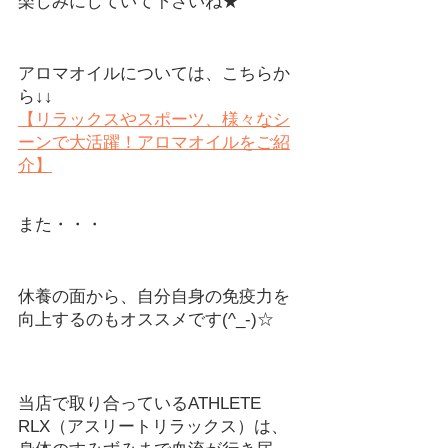
楽しみにしていて下さいね★
アロマオイルについては、こちらか
ら↓↓
【リラックスやスポーツ、様々なシ
ーンで大活躍！アロマオイルをご紹
介】
また・・・
休養の面から、自分自身の免疫力を
向上するのもオススメです(^_-)☆　
当店で取り合っているATHLETE 
RLX（アスリートリラックス）は、