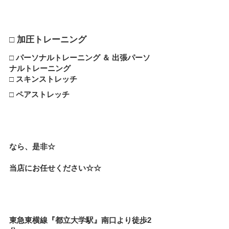
□ 加圧トレーニング
□ パーソナルトレーニング ＆ 出張パーソ
ナルトレーニング
□ スキンストレッチ
□ ペアストレッチ
なら、是非☆
当店にお任せください☆☆
東急東横線『都立大学駅』南口より徒歩2