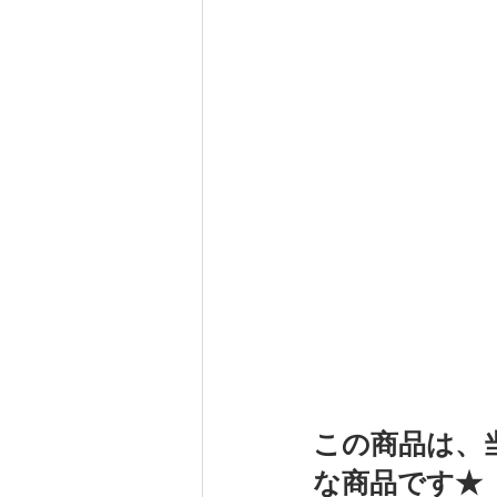
この商品は、
な商品です★