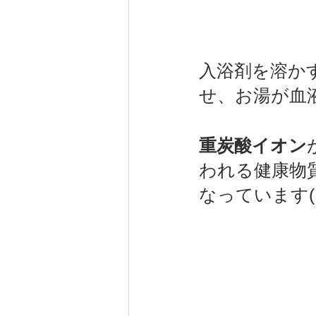
入浴剤を溶か
せ、お湯が血
重炭酸イオン
われる健康物
なっています(