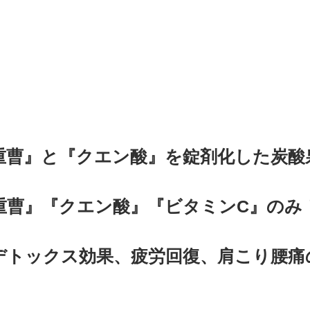
重曹』と『クエン酸』を錠剤化した炭酸
重曹』『クエン酸』『ビタミンC』のみ
デトックス効果、疲労回復、肩こり腰痛