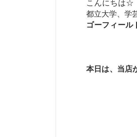
こんにちは☆
都立大学、学
健康（wellness）
スポーツ（
ゴーフィール
本日は、当店が