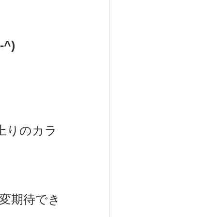
^)
上りのカラ
変期待でき