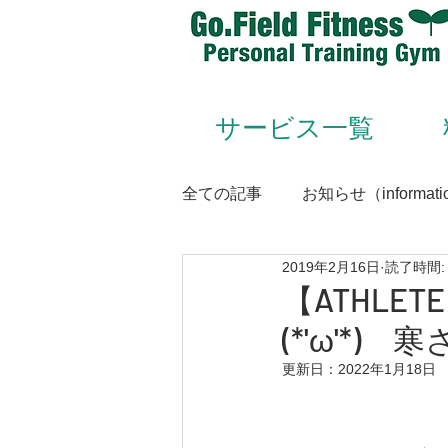
サービス一覧
全ての記事
お知らせ（informati
2019年2月16日
読了時間:
Animal Flow（アニマルフロー
【ATHLE
(*'ω'*
Conditioning＆Mentenance
更新日：
2022年1月18日
トレーナー（trainer）／スタッフ