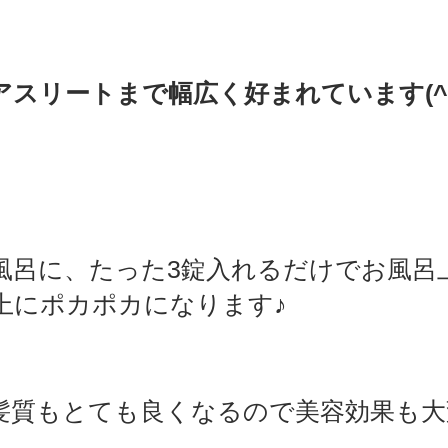
スリートまで幅広く好まれています(^-
風呂に、たった3錠入れるだけでお風呂
上にポカポカになります♪
髪質もとても良くなるので美容効果も大