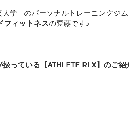
芸大学　のパーソナルトレーニングジム
sports）
MARE Cycle Field
MARE イベントエン
ドフィットネス
の齋藤です♪ 
扱っている【ATHLETE RLX】のご紹