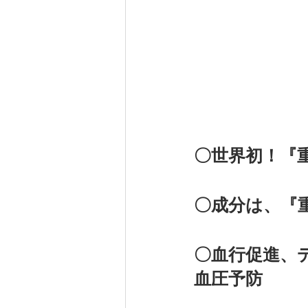
〇世界初！『
〇成分は、『
〇血行促進、
血圧予防