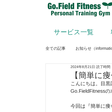
サービス一覧
全ての記事
お知らせ（informati
2024年8月21日
読了時間:
Animal Flow（アニマルフロー
【簡単に痩
こんにちは。目黒
Conditioning＆Mentenance
Go.FieldFitne
今回は『簡単に痩
トレーナー（trainer）／スタッフ