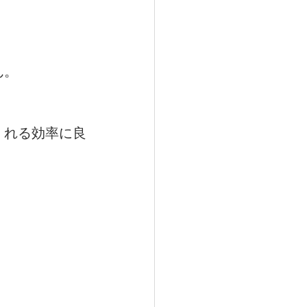
ん。
くれる効率に良