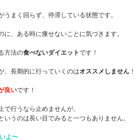
がうまく回らず、停滞している状態です。
のに、ある時に痩せないことに気づきます。
る方法の
食べないダイエット
です！
が、長期的に行っていくのは
オススメしません
！
が良い
です！
上で行うなら止めませんが、
というのは長い目でみると一つもありません。
いいよ〜