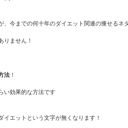
が、今までの何十年のダイエット関連の痩せるネ
ありません！
方法
！
らい効果的な方法です
ダイエットという文字が無くなります！