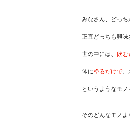
みなさん、どっち
健康（wellness）
スポーツ（
正直どっちも興味
世の中には、
飲む
体に
塗るだけで
、
というようなモノ
そのどんなモノよ