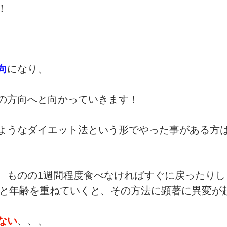
！
向
になり、
の方向へと向かっていきます！
ようなダイエット法という形でやった事がある方
、ものの1週間程度食べなければすぐに戻ったりし
0代と年齢を重ねていくと、その方法に顕著に異変が
ない
、、、