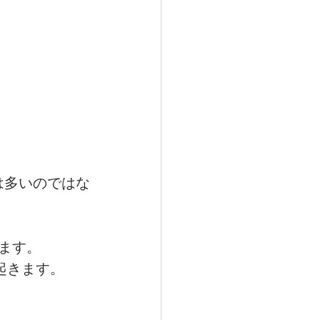
は多いのではな
ます。
起きます。