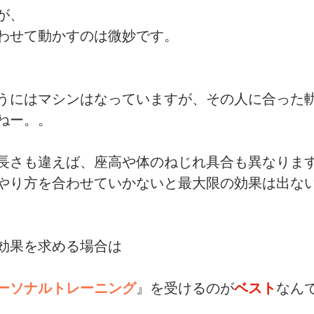
が、
わせて動かすのは微妙です。
うにはマシンはなっていますが、その人に合った
ねー。。
長さも違えば、座高や体のねじれ具合も異なりま
やり方を合わせていかないと最大限の効果は出な
効果を求める場合は
ーソナルトレーニング
』を受けるのが
ベスト
なん