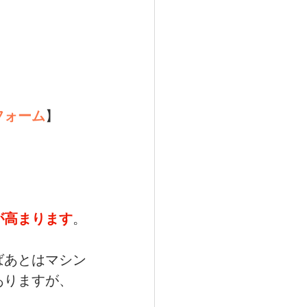
フォーム
】
が高まります
。
ばあとはマシン
ありますが、