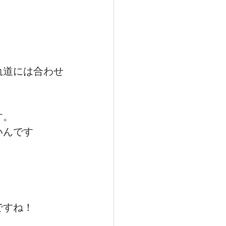
軌道には合わせ
す。
いんです
ですね！