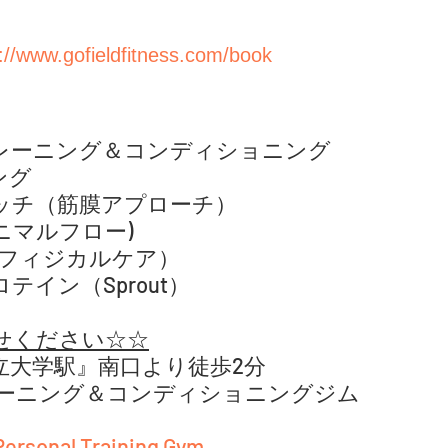
://www.gofieldfitness.com/book
トレーニング＆コンディショニング
ング
レッチ（筋膜アプローチ）
(アニマルフロー) 
nce（フィジカルケア）
テイン（Sprout）
せください☆☆
立大学駅』南口より徒歩2分
ーニング＆コンディショニングジム  
Personal Training Gym