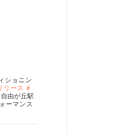
ンディショニン
リリース
＃
＃自由が丘駅 
ォーマンス 