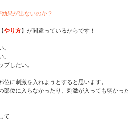
人が効果が出ないのか？
【
やり方
】が間違っているからです！
い。
い。
ップしたい。
部位に刺激を入れようとすると思います。
の部位に入らなかったり、刺激が入っても弱かっ
して