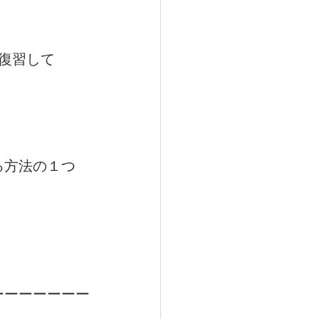
復習して
る方法の１つ
ーーーーーーー