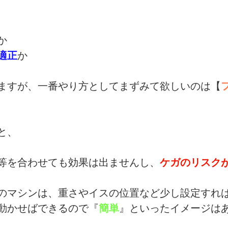
か
適正
か
ますが、一番やり方としてまずみて欲しいのは【
と、
等を合わせても効果は出ませんし、
ケガのリスク
のマシンは、重さやイスの位置など少し設定すれ
動かせばできるので『
簡単
』といったイメージは