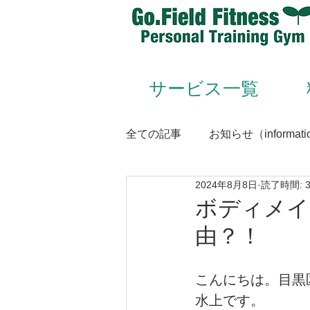
サービス一覧
全ての記事
お知らせ（informati
2024年8月8日
読了時間: 
Animal Flow（アニマルフロー
ボディメイ
由？！
Conditioning＆Mentenance
こんにちは。目黒区・
水上です。
トレーナー（trainer）／スタッフ