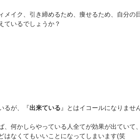
ィメイク、引き締めるため、痩せるため、自分の
sports）
MARE Cycle Field
MARE イベントエン
えているでしょうか？
いるが、『
出来ている
』とはイコールになりませ
ば、何かしらやっている人全てが効果が出ていて
どはなくてもいいことになってしまいます(笑