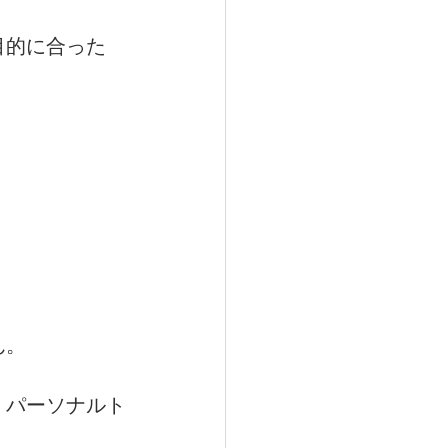
目的に合った
トリー
ん。
、パーソナルト