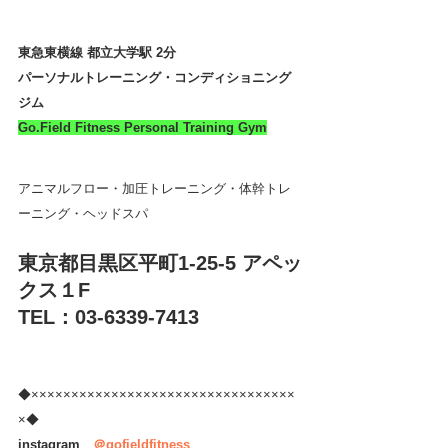
東急東横線 都立大学駅 2分
パーソナルトレーニング・コンディショニング
ジム 
Go.Field Fitness Personal Training Gym
アニマルフロー・加圧トレーニング・体幹トレ
ーニング・ヘッドスパ
東京都目黒区平町1-25-5 アペッ
クス１F
TEL：03-6339-7413
◆×××××××××××××××××××××××××××××××××
×◆
instagram　
＠gofieldfitness