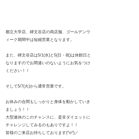
都立大学店、碑文谷店の両店舗、ゴールデンウ
ィーク期間中は短縮営業となります。
また、碑文谷店は5/1(水)と5(日・祝)は休館日と
なりますのでお間違いのないようにお気をつけ
ください！！
そして5/7(火)から通常営業です。
お休みの合間もしっかりと身体を動かしていき
ましょう！！
大型連休のこのチャンスに、是非ダイエットに
チャレンジしてみるのもありですよ！！
皆様のご来店お待ちしております(^o^)／