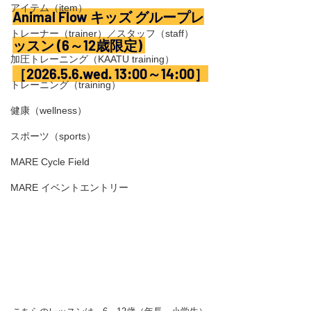
アイテム（item）
Animal Flow キッズ グループレ
トレーナー（trainer）／スタッフ（staff）
ッスン (6～12歳限定) 
加圧トレーニング（KAATU training）
［
2026.5.6.wed
. 13:00～14:00］
トレーニング（training）
健康（wellness）
スポーツ（sports）
MARE Cycle Field
MARE イベントエントリー