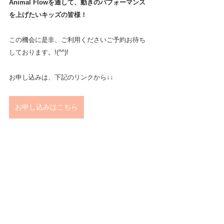
Animal Flowを通して、動きのパフォーマンス
を上げたいキッズの皆様！
この機会に是非、ご利用くださいご予約お待ち
しております。!(^^)!
お申し込みは、下記のリンクから↓↓
お申し込みはこちら