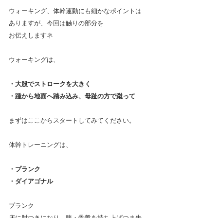
ウォーキング、体幹運動にも細かなポイントは
ありますが、今回は触りの部分を
お伝えしますネ
ウォーキングは、
・大股でストロークを大きく
・踵から地面へ踏み込み、母趾の方で蹴って
まずはここからスタートしてみてください。
体幹トレーニングは、
・プランク
・ダイアゴナル
プランク
床に肘つきになり、膝・骨盤を持ち上げつま先