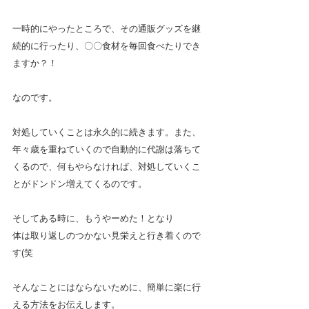
一時的にやったところで、その通販グッズを継
続的に行ったり、〇〇食材を毎回食べたりでき
ますか？！
なのです。
対処していくことは永久的に続きます。また、
年々歳を重ねていくので自動的に代謝は落ちて
くるので、何もやらなければ、対処していくこ
とがドンドン増えてくるのです。
そしてある時に、もうやーめた！となり
体は取り返しのつかない見栄えと行き着くので
す(笑
そんなことにはならないために、簡単に楽に行
える方法をお伝えします。