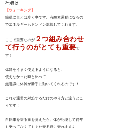
2つ目は
【ウォーキング】
簡単に言えば歩く事です。有酸素運動になるの
でエネルギーもドンドン燃焼してくれます。
２つ組み合わせ
ここで重要なのが
て行うのがとても重要
で
す！
体幹をうまく使えるようになると、
使えなかった時と比べて、
無意識に体幹が勝手に動いてくれるのです！
これが通常の対処するだけのやり方と違うとこ
ろです！
自転車を乗る事を覚えたら、体が記憶して何年
も乗ってなくてもまた乗る時に乗れますよ