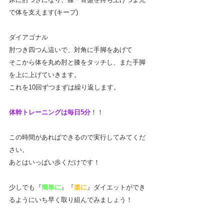
で体を支えます(キープ)
ダイアゴナル
肘つき四つん這いで、対角に手脚をあげて
そこから体を丸め肘と膝をタッチし、また手脚
を上に上げていきます。
これを10回ずつまずは繰り返します。
体幹トレーニングは毎日5分
！！
この時間があればできるので実行してみてくだ
さい。
あとはいっぱい歩くだけです！
少しでも『
簡単に
』『
楽に
』ダイエットができ
るようにいち早く取り組んでみましょう！