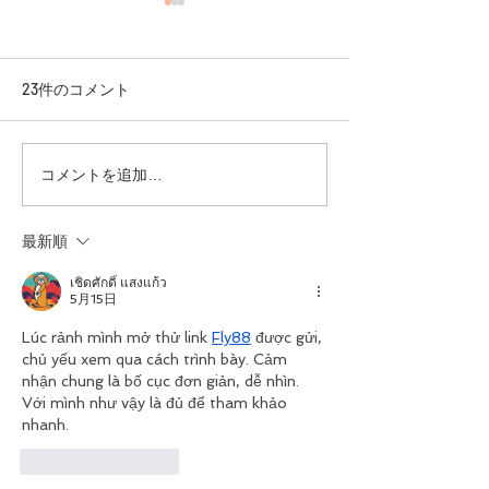
23件のコメント
【Go.FieldFitness 8周
【🌸春のW特典
コメントを追加…
年！】～記念キャンペー
ャンペーン！🌸
ン実施中～
最新順
เชิดศักดิ์ แสงแก้ว
5月15日
Lúc rảnh mình mở thử link 
Fly88
 được gửi, 
chủ yếu xem qua cách trình bày. Cảm 
nhận chung là bố cục đơn giản, dễ nhìn. 
Với mình như vậy là đủ để tham khảo 
nhanh.
いいね！
返信