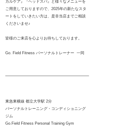
カルケア』『ヘッドスパ』と様々なメニューを
ご用意しておりますので、2025年の新たなスタ
ートをしていきたい方は、是非当店までご相談
くださいませ♪
皆様のご来店を心よりお待ちしております。
Go. Field Fitness パーソナルトレーナー  一同
東急東横線 都立大学駅 2分
パーソナルトレーニング・コンディショニング
ジム  
Go.Field Fitness Personal Training Gym