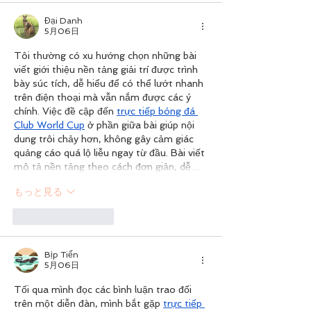
Đại Danh
5月06日
Tôi thường có xu hướng chọn những bài 
viết giới thiệu nền tảng giải trí được trình 
bày súc tích, dễ hiểu để có thể lướt nhanh 
trên điện thoại mà vẫn nắm được các ý 
chính. Việc đề cập đến 
trực tiếp bóng đá 
Club World Cup
 ở phần giữa bài giúp nội 
dung trôi chảy hơn, không gây cảm giác 
quảng cáo quá lộ liễu ngay từ đầu. Bài viết 
mô tả nền tảng theo cách đơn giản, dễ…
もっと見る
いいね！
返信
Bịp Tiến
5月06日
Tối qua mình đọc các bình luận trao đổi 
trên một diễn đàn, mình bắt gặp 
trực tiếp 