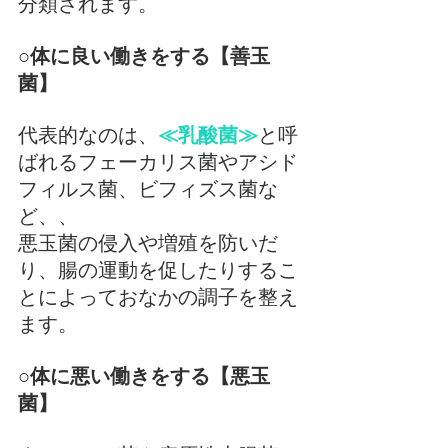
分類されます。
○体に良い働きをする【善玉
菌】
代表的なのは、
≪乳酸菌≫
と呼
ばれるフェーカリス菌やアシド
フィルス菌、ビフィズス菌な
ど、、
悪玉菌の侵入や増殖を防いだ
り、腸の運動を促したりするこ
とによっておなかの調子を整え
ます。
○体に悪い働きをする【悪玉
菌】