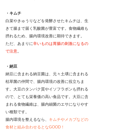
・キムチ
白菜やきゅうりなどを発酵させたキムチは、生
きて腸まで届く乳酸菌が豊富です。食物繊維も
摂れるため、腸内環境改善に期待できます。
ただ、あまりに
辛いものは胃腸の刺激になるの
で注意
。
・納豆
納豆に含まれる納豆菌は、元々土壌に含まれる
枯草菌の仲間で、腸内環境の改善に役立ちま
す。大豆のタンパク質やイソフラボンも摂れる
ので、とても栄養価の高い食品です。大豆に含
まれる食物繊維は、腸内細菌のエサになりやす
い種類です。
腸内環境を整えるなら、
キムチやメカブなどの
食材と組み合わせるとなGOOD！