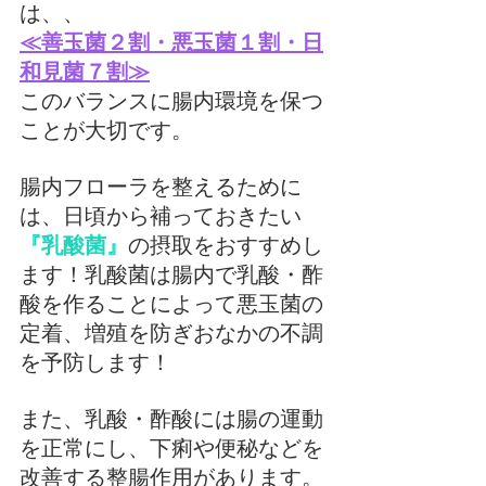
は、、
≪善玉菌２割・悪玉菌１割・日
和見菌７割≫
このバランスに腸内環境を保つ
ことが大切です。
腸内フローラを整えるために
は、日頃から補っておきたい
『乳酸菌』
の摂取をおすすめし
ます！乳酸菌は腸内で乳酸・酢
酸を作ることによって悪玉菌の
定着、増殖を防ぎおなかの不調
を予防します！
また、乳酸・酢酸には腸の運動
を正常にし、下痢や便秘などを
改善する整腸作用があります。