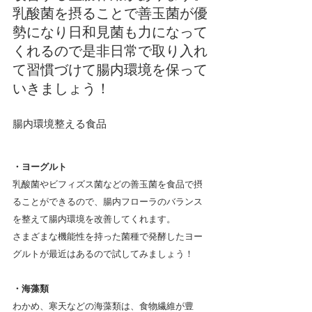
乳酸菌を摂ることで善玉菌が優
勢になり日和見菌も力になって
くれるので是非日常で取り入れ
て習慣づけて腸内環境を保って
いきましょう！
腸内環境整える食品
・ヨーグルト
乳酸菌やビフィズス菌などの善玉菌を食品で摂
ることができるので、腸内フローラのバランス
を整えて腸内環境を改善してくれます。
さまざまな機能性を持った菌種で発酵したヨー
グルトが最近はあるので試してみましょう！
・海藻類
わかめ、寒天などの海藻類は、食物繊維が豊