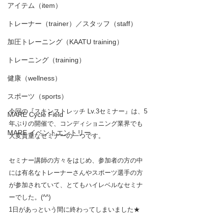
アイテム（item）
トレーナー（trainer）／スタッフ（staff）
加圧トレーニング（KAATU training）
トレーニング（training）
健康（wellness）
スポーツ（sports）
今回の『スキンストレッチ Lv.3セミナー』は、5
MARE Cycle Field
年ぶりの開催で、コンディショニング業界でも
MARE イベントエントリー
大変貴重なセミナーの一つです。
セミナー講師の方々をはじめ、参加者の方の中
には有名なトレーナーさんやスポーツ選手の方
が参加されていて、とてもハイレベルなセミナ
ーでした。(^^)
1日があっという間に終わってしまいました★