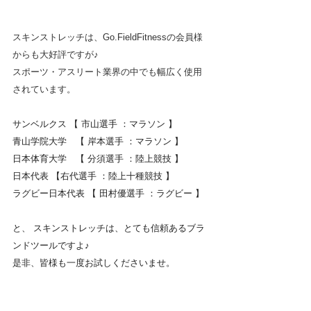
スキンストレッチは、Go.FieldFitnessの会員様
からも大好評ですが♪
スポーツ・アスリート業界の中でも幅広く使用
されています。
サンベルクス 【 市山選手 ：マラソン 】 
青山学院大学　【 岸本選手 ：マラソン 】 
日本体育大学　【 分須選手 ：陸上競技 】 
日本代表 【右代選手 ：陸上十種競技 】 
ラグビー日本代表 【 田村優選手 ：ラグビー 】
と、 スキンストレッチは、とても信頼あるブラ
ンドツールですよ♪
是非、皆様も一度お試しくださいませ。