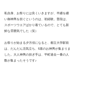
私自身、お祭りには良くいきますが、半纏を纏
い御神輿を担ぐというのは、初経験。普段は、
スポーツウエアばかり着ているので、とても新
鮮な雰囲気でした（笑）
お祭りが始まる夕方頃になると、都立大学駅前
は、だんだん活気立ち、6基のお神輿が集まりま
した。大人神輿の担ぎ手は、平町過去一番の人
数が集まったそうです♪