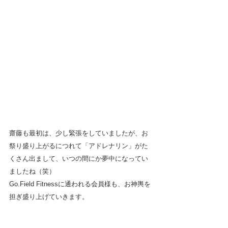
齋藤も最初は、少し緊張をしていましたが、お
祭り盛り上がるにつれて「アドレナリン」がた
くさん出まして、いつの間にか夢中になってい
ましたね（笑）
Go.Field Fitnessに通われる会員様も、お神輿を
担ぎ盛り上げていきます。