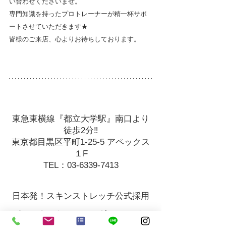
い合わせくださいませ。
専門知識を持ったプロトレーナーが精一杯サポ
ートさせていただきます★
皆様のご来店、心よりお待ちしております。
東急東横線『都立大学駅』南口より
徒歩2分‼
東京都目黒区平町1-25-5 アペックス
１F
TEL：03-6339-7413
日本発！スキンストレッチ公式採用
パーソナルトレーニング・コンディ
ショニングジム  