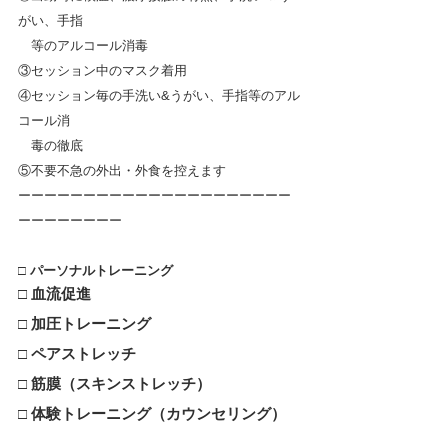
がい、手指
　等のアルコール消毒
③セッション中のマスク着用
④セッション毎の手洗い&うがい、手指等のアル
コール消
　毒の徹底  
⑤不要不急の外出・外食を控えます
ーーーーーーーーーーーーーーーーーーーーー
ーーーーーーーー
□ 
パーソナルトレーニング
□ 
血流促進
□ 加圧トレーニング
□ ペアストレッチ
□ 筋膜（スキンストレッチ）
□ 
体験トレーニング（カウンセリング）