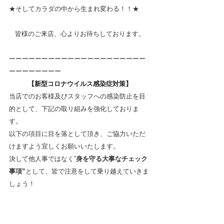
★そしてカラダの中から生まれ変わる！！★
皆様のご来店、心よりお待ちしております。
ーーーーーーーーーーーーーーーーーーーーー
ーーーーーーーー
【新型コロナウイルス感染症対策】
当店でのお客様及びスタッフへの感染防止を目
的として、下記の取り組みを強化しておりま
す。
以下の
項目に目を落として頂き、ご協力いただ
けますよう宜しくお願いいたします。
決して他人事ではなく”
身
を守る大事なチェック
事項”
として、皆で注意をして乗り越えていきま
しょう！