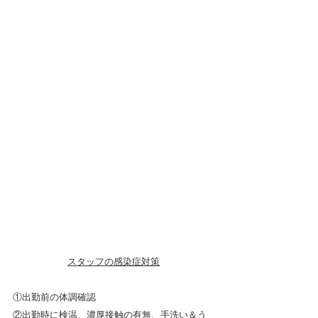
スタッフの感染症対策
①出勤前の体調確認
②出勤時に検温、濃厚接触の有無、手洗い＆う