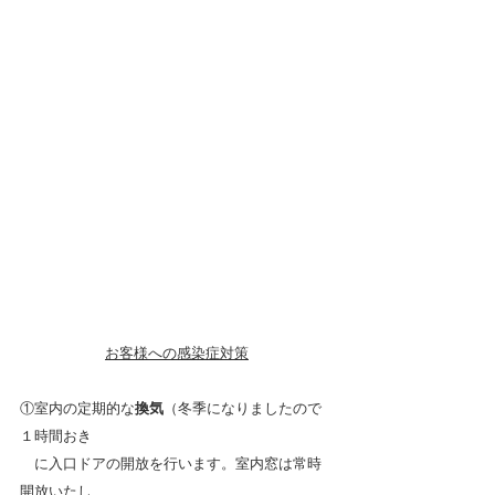
お客様への感染症対策
①室内の定期的な
換気
（冬季になりましたので
１時間おき
　に入口ドアの開放を行います。室内窓は常時
開放いたし