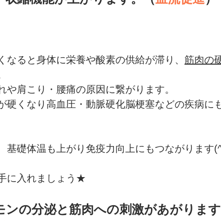
くなると身体に栄養や酸素の供給が滞り、
筋肉の
。
れや肩こり・腰痛の原因に繋がります。
が硬くなり高血圧・動脈硬化脳梗塞などの疾病に
基礎体温も上がり免疫力向上にもつながります(^_
手に入れましょう★
モンの分泌と筋肉への刺激があがります