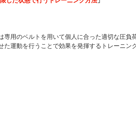
限した状態で行うトレーニング方法
」
は専用のベルトを用いて個人に合った適切な圧負
せた運動を行うことで効果を発揮するトレーニン