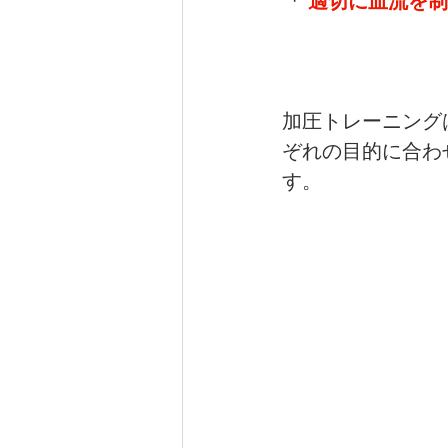
「 
適切に血流を制
加圧トレーニング
ぞれの目的に合わ
す。