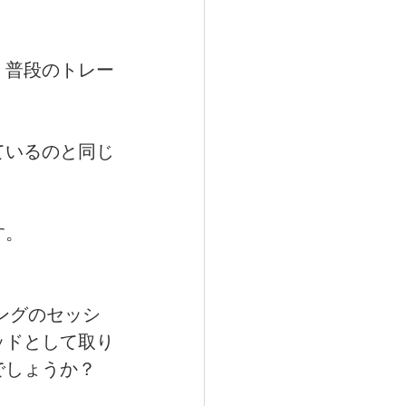
、普段のトレー
ているのと同じ
す。
ニングのセッシ
ッドとして取り
でしょうか？