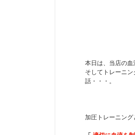
本日は、当店の血
そしてトレーニン
話・・・。
加圧トレーニング