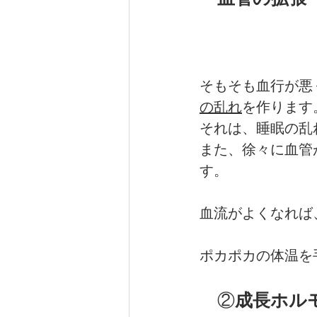
そもそも血行が悪
の乱れ
を作ります
それは、睡眠の乱
また、徐々に血管
す。
血流がよくなれば、
ポカポカの体温を
　②
成長ホル