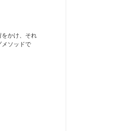
荷をかけ、それ
グメソッドで