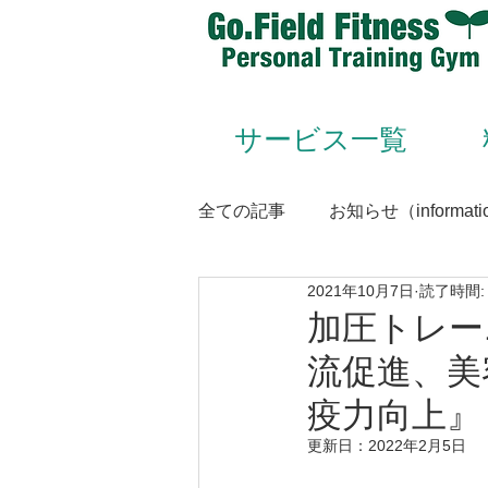
サービス一覧
全ての記事
お知らせ（informati
2021年10月7日
読了時間:
Animal Flow（アニマルフロー
加圧トレー
流促進、美
Conditioning＆Mentenance
疫力向上』
更新日：
2022年2月5日
トレーナー（trainer）／スタッフ