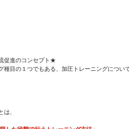
流促進のコンセプト★
グ種目の１つでもある、加圧トレーニングについ
とは、