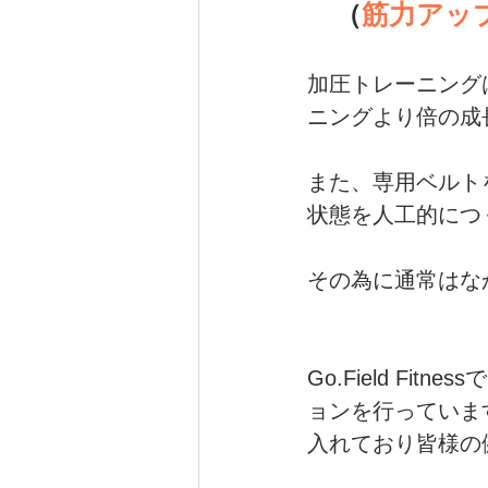
　（
筋力アッ
加圧トレーニング
ニングより倍の成
また、専用ベルト
状態を人工的につ
その為に通常はな
Go.Field F
ョンを行っていま
入れており皆様の