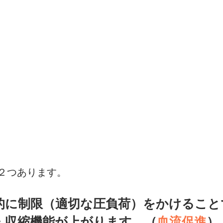
２つあります。
的に制限（適切な圧負荷）をかけること
・収縮機能が上がります。（
血流促進
）