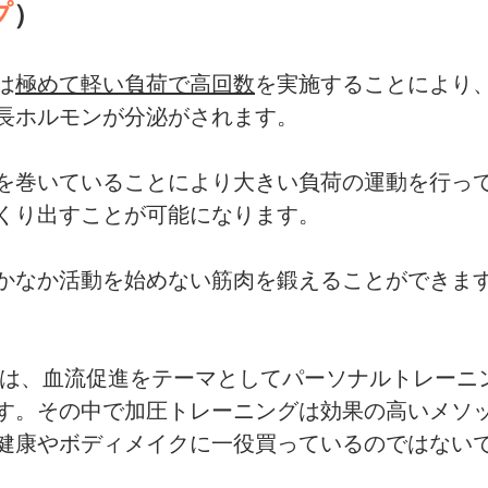
プ
）
は
極めて軽い負荷で高回数
を実施することにより
長ホルモンが分泌がされます。
を巻いていることにより大きい負荷の運動を行っ
くり出すことが可能になります。
かなか活動を始めない筋肉を鍛えることができま
itnessでは、血流促進をテーマとしてパーソナルトレー
す。その中で加圧トレーニングは効果の高いメソ
健康やボディメイクに一役買っているのではない