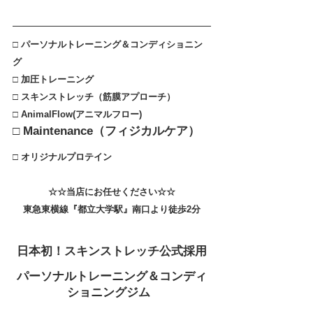
□ パーソナルトレーニング＆コンディショニン
グ
□ 加圧トレーニング
□ スキンストレッチ（筋膜アプローチ）
□ AnimalFlow(アニマルフロー)
□ 
Maintenance（フィジカルケア）
□ 
オリジナルプロテイン
☆☆当店にお任せください☆☆
東急東横線『都立大学駅』南口より徒歩2分
日本初！スキンストレッチ公式採用
パーソナルトレーニング＆コンディ
ショニングジム 