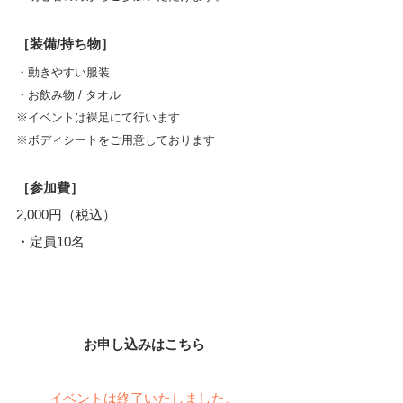
［装備/持ち物］
・動きやすい服装
・お飲み物 / タオル
※イベントは裸足にて行います
※ボディシートをご用意しております
［参加費］
2,000円（税込）
・定員10名
お申し込みはこちら
イベントは終了いたしました。