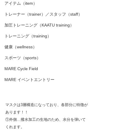
アイテム（item）
トレーナー（trainer）／スタッフ（staff）
加圧トレーニング（KAATU training）
トレーニング（training）
健康（wellness）
スポーツ（sports）
MARE Cycle Field
MARE イベントエントリー
マスクは3層構造になっており、各部分に特徴が
あります！！
①外側…撥水加工の生地のため、水分を弾いて
くれます。