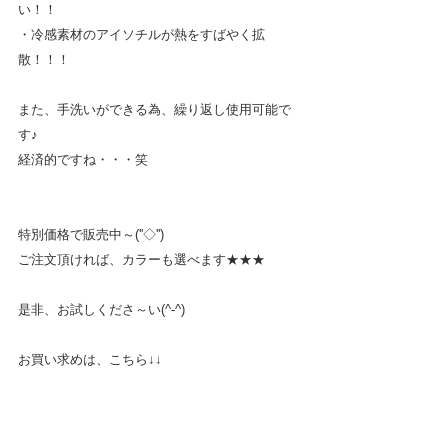
い！！
・冷感素材のアイソチルが熱をすばやく拡
散！！！
また、手洗いができる為、繰り返し使用可能で
す♪
経済的ですね・・・笑
特別価格で販売中～(''◇'')ゞ
ご注文頂ければ、カラーも選べます★★★
是非、お試しくださ～い(^-^)
お買い求めは、こちら↓↓