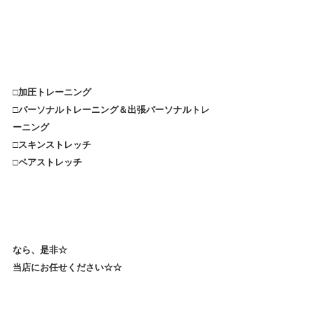
□加圧トレーニング
□パーソナルトレーニング＆出張パーソナルトレ
ーニング
□スキンストレッチ
□ペアストレッチ
なら、是非☆
当店にお任せください☆☆