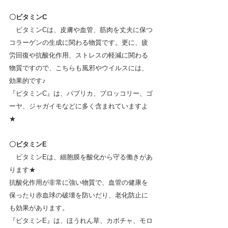
〇ビタミンC
　ビタミンCは、皮膚や血管、筋肉を丈夫に保つ
コラーゲンの生成に関わる物質です。更に、疲
労回復や抗酸化作用、ストレスの軽減に関わる
物質ですので、こちらも風邪やウイルスには、
効果的です♪
『ビタミンC』は、パプリカ、ブロッコリー、ゴ
ーヤ、ジャガイモなどに
多く含まれていますよ
★
〇ビタミンE
　ビタミンEは、細胞膜を酸化から守る働きがあ
ります★
抗酸化作用が非常に強い物質で、血管の健康を
保ったり赤血球の破壊を防いだり、老化防止に
も効果があります。
『ビタミンE』は、ほうれん草、カボチャ、モロ