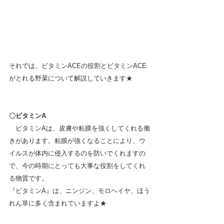
それでは、ビタミンACEの役割とビタミンACE
がとれる野菜について解説していきます★
〇ビタミンA
　ビタミンAは、皮膚や粘膜を強くしてくれる働
きがあります。粘膜が強くなることにより、ウ
イルスが体内に侵入するのを防いでくれますの
で、今の時期にとっても大事な役割をしてくれ
る物質です。
『ビタミンA』は、ニンジン、モロヘイヤ、ほう
れん草に多く含まれていますよ★