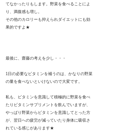
てなかったりもします。野菜を食べることによ
り、満腹感も増し。
その他のカロリーも抑えられダイエットにも効
果的ですよ★
最後に、齋藤の考えを少し・・・
1日の必要なビタミンを補うのは、かなりの野菜
の量を食べないといけないので大変です。
私も、ビタミンを意識して積極的に野菜を食べ
たりビタミンサプリメントを飲んでいますが、
やっぱり野菜からビタミンを意識してとった方
が、翌日への疲労が減っていたり身体に吸収さ
れている感じがあります★