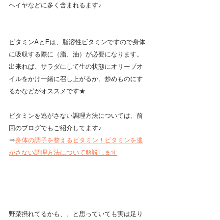
ヘイヤなどに多く含まれるます♪
ビタミンAとEは、脂溶性ビタミンですので身体
に吸収する際に（脂、油）が必要になります。
出来れば、サラダにして生の状態にオリーブオ
イルをかけ一緒に召し上がるか、炒めものにす
るかなどがオススメです★
ビタミンを逃がさない調理方法については、前
回のブログでもご紹介してます♪
⇒
身体の調子を整えるビタミン！ビタミンを逃
がさない調理方法について解説します
野菜摂れてるかも、、と思っていても実は足り