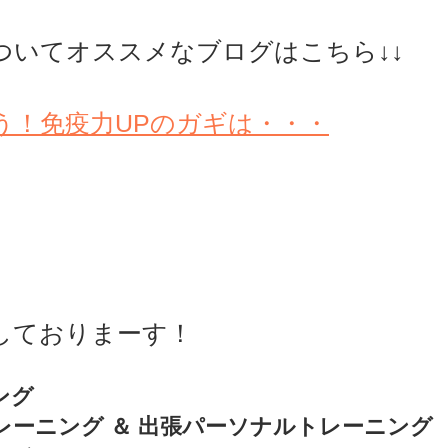
ついてオススメなブログはこちら↓↓
う！免疫力UPのガギは・・・
おりまーす！     
ング
レーニング ＆ 出張パーソナルトレーニング