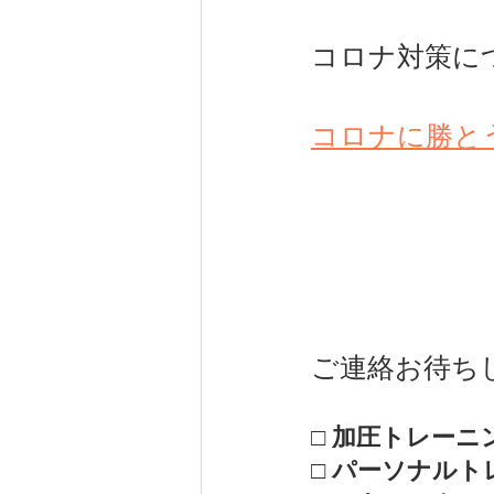
コロナ対策に
コロナに勝と
ご連絡お待ちして
□ 加圧トレーニ
□ パーソナルト