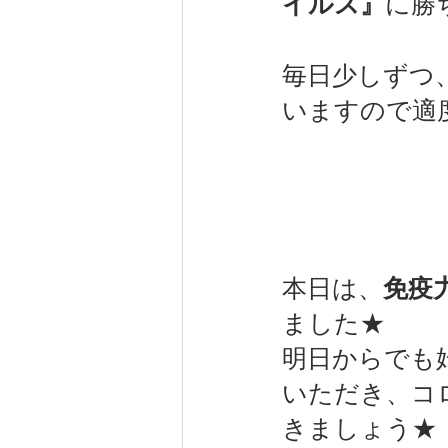
イルス』
に勝
毎日少しずつ
いますので適度
本日は、
免疫
ました★
明日からでも
いただき、コ
きましょう★