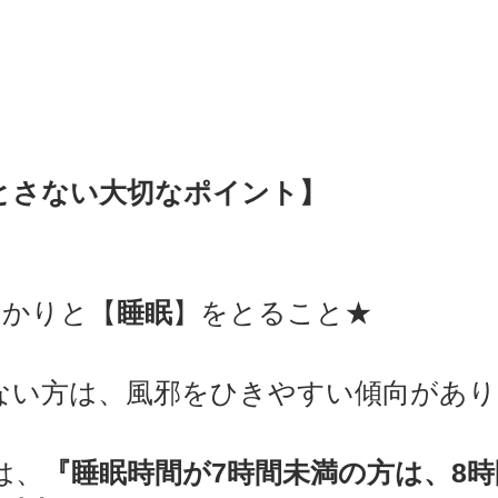
とさない大切なポイント
】
っかりと【
睡眠
】をとること★
ない方は、風邪をひきやすい傾向があり
は、
『睡眠時間が7時間未満の方は、8