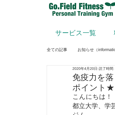
サービス一覧
全ての記事
お知らせ（informati
2020年4月20日
読了時間:
Animal Flow（アニマルフロー
免疫力を落
ポイント★
Conditioning＆Mentenance
こんにちは！
都立大学、学
トレーナー（trainer）／スタッフ
ジム