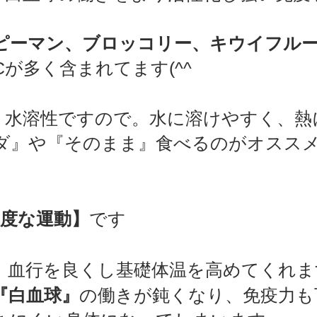
ピーマン、ブロッコリー、キウイフル
が多く含まれてます(^^
、水溶性ですので。水に溶けやすく、熱
ダ』や『そのまま』食べるのがオススメ
適度な運動】
です　
、血行を良くし基礎体温を高めてくれま
『白血球』
の働きが鈍くなり、免疫力も