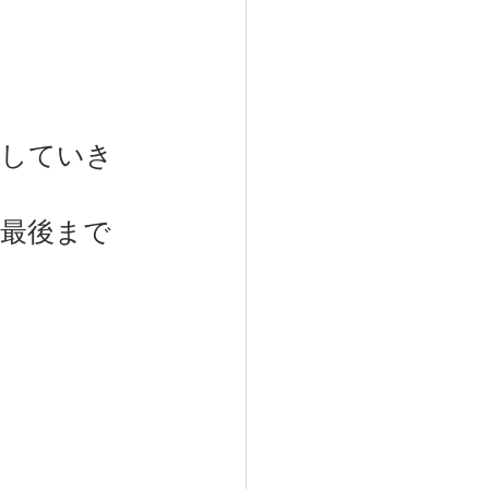
トリー
えしていき
最後まで