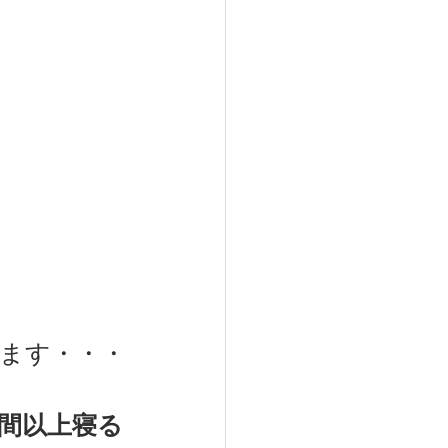
ます・・・
時間以上寝る