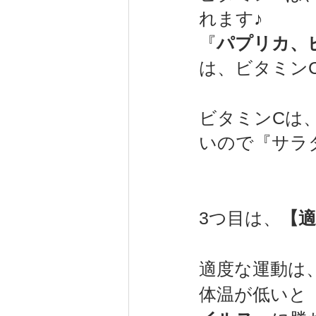
れます♪
『
パプリカ、
は、ビタミンC
ビタミンCは
いので『サラ
3つ目は、
【
適度な運動は
体温が低いと