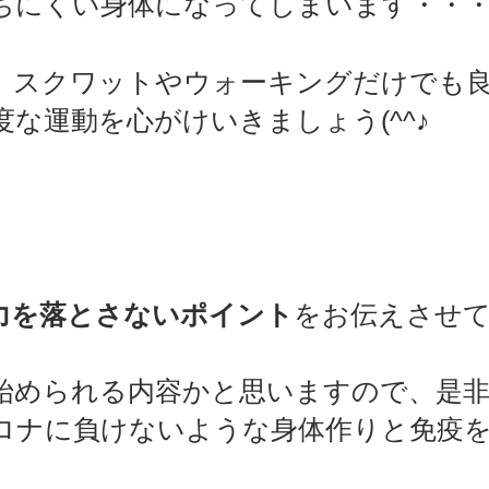
ちにくい身体になってしまいます・・
、スクワットやウォーキングだけでも
な運動を心がけいきましょう(^^♪
力を落とさないポイント
をお伝えさせ
始められる内容かと思いますので、是
ロナに負けないような身体作りと免疫