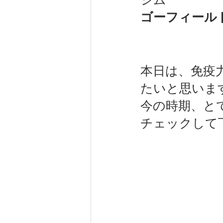
ゴーフィール
健康（wellness）
スポーツ（
本日は、免疫
たいと思います(
今の時期、と
チェックして