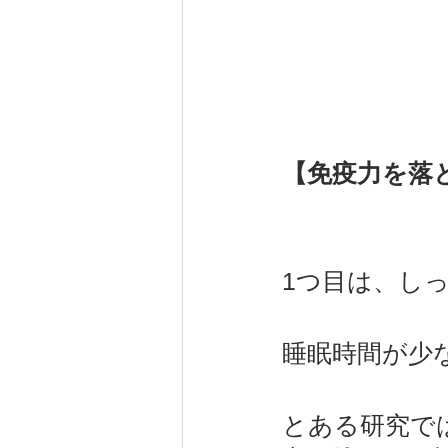
【
免疫力を落
1つ目は、し
睡眠時間が少
とある研究で