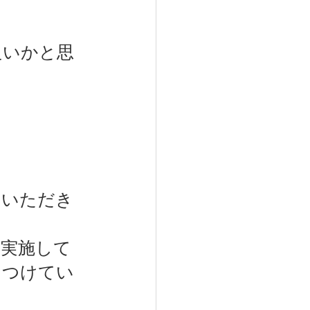
・
良いかと思
ていただき
非実施して
をつけてい