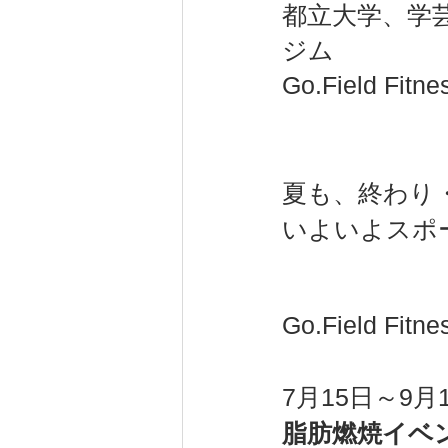
都立大学、学
ジム
健康（wellness）
スポーツ（
Go.Field 
夏も、終わり
いよいよスポ
Go.Field Fi
7月15日～9
脂肪燃焼イベント