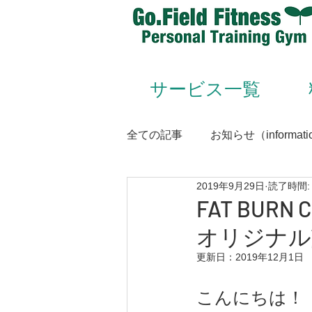
サービス一覧
全ての記事
お知らせ（informati
2019年9月29日
読了時間:
Animal Flow（アニマルフロー
FAT BUR
オリジナル
Conditioning＆Mentenance
更新日：
2019年12月1日
こんにちは！
トレーナー（trainer）／スタッフ