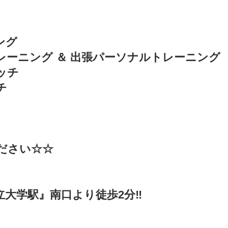
ング
レーニング ＆ 出張パーソナルトレーニング
ッチ
チ　
ださい☆☆
立大学駅』南口より徒歩2分‼