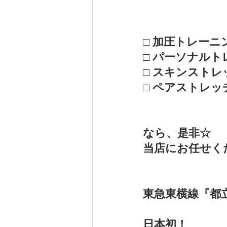
□ 加圧トレーニ
□ パーソナルト
□ スキンストレ
□ ペアストレッ
なら、是非☆
当店にお任せく
東急東横線『都
日本初！　