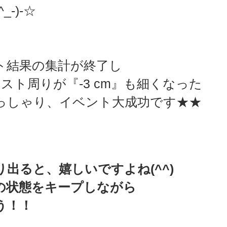
_-)-☆　
ト結果の集計が終了し
スト周りが『-3 cm』も細くなった
っしゃり、イベント大成功です★★　
出ると、嬉しいですよね(^^)
の状態をキープしながら
う！！