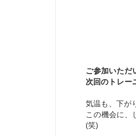
ご参加いただ
次回のトレー
気温も、下が
この機会に、し
(笑)