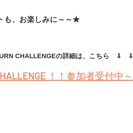
トも、お楽しみに～～★　
BURN CHALLENGEの詳細は、こちら　⇓　
N CHALLENGE ！！参加者受付中