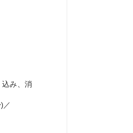
り込み、消
)／