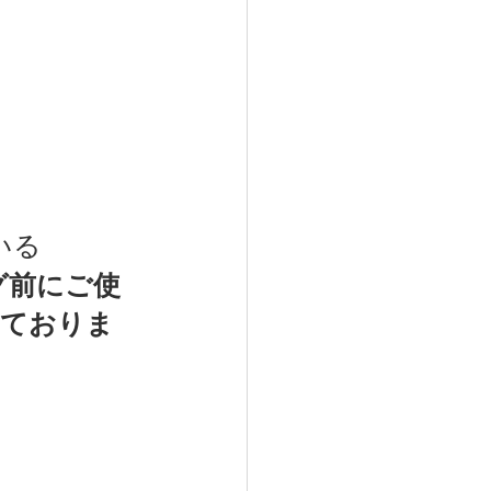
いる
ング前にご使
っておりま