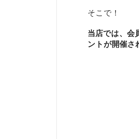
そこで！
当店では、会員に
ントが開催され