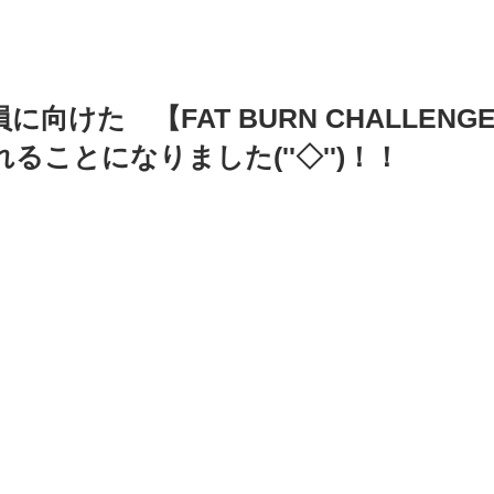
向けた　【FAT BURN CHALLEN
ることになりました(''◇'')！！