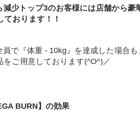
ら減少トップ3のお客様には店舗から豪
しております！！
員で『体重 - 10kg』を達成した場合
をご用意しております(^O^)／
MEGA BURN】の効果