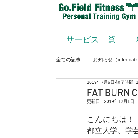
サービス一覧
全ての記事
お知らせ（informati
2019年7月5日
読了時間: 
Animal Flow（アニマルフロー
FAT BUR
更新日：
2019年12月1日
Conditioning＆Mentenance
こんにちは！
都立大学、学
トレーナー（trainer）／スタッフ