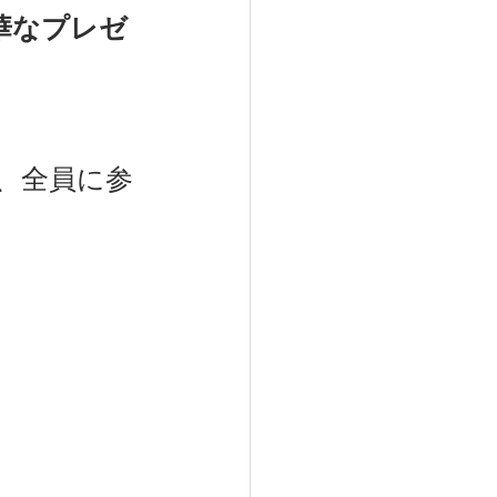
華なプレゼ
も、全員に参