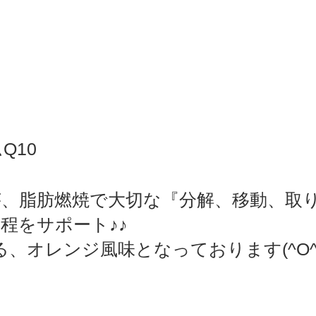
Q10
が、脂肪燃焼で大切な『分解、移動、取
程をサポート♪♪
、オレンジ風味となっております(^O^