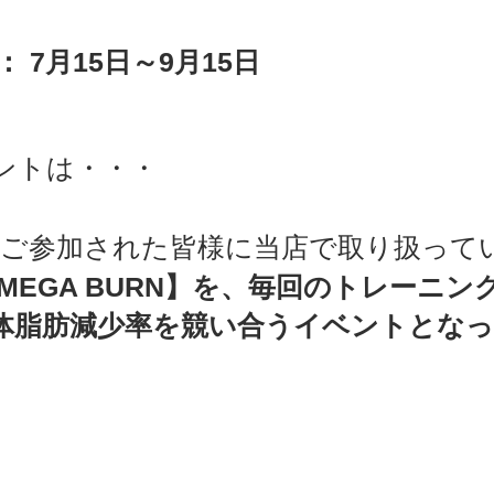
 7月15日～9月15日
ントは・・・　
、ご参加された皆様に当店で取り扱って
Y MEGA BURN】を、毎回のトレーニ
体脂肪減少率を競い合うイベントとな