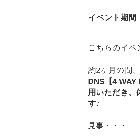
イベント期間 ：
こちらのイベ
約2ヶ月の間
DNS【4 WA
用いただき、
す
♪
見事・・・