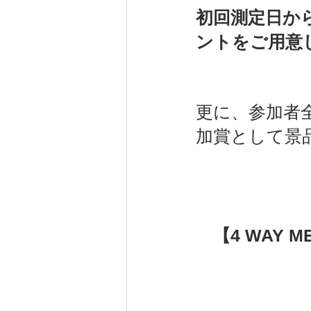
初回測定日か
ントをご用意
更に、参加者全
加賞として景品
【4 WAY 