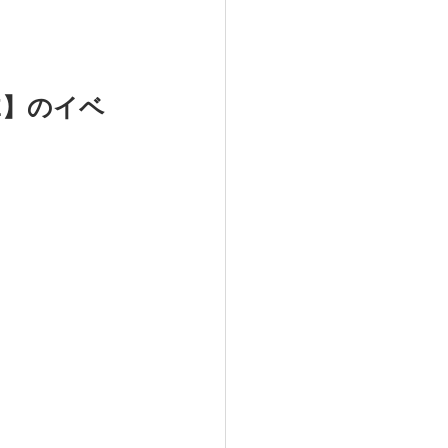
GE】のイベ