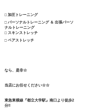
□ 加圧トレーニング
□ パーソナルトレーニング ＆ 出張パーソ
ナルトレーニング
□ スキンストレッチ
□ ペアストレッチ
なら、是非☆
当店にお任せください☆☆
東急東横線『都立大学駅』南口より徒歩2
分‼