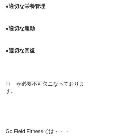
●適切な栄養管理　　
●適切な運動　　
●適切な回復
↑↑　が必要不可欠ニなっておりま
す。
Go.Field Fitnessでは・・・