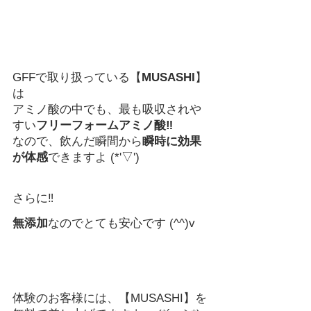
GFFで取り扱っている【
MUSASHI
】
は
アミノ酸の中でも、最も吸収されや
すい
フリーフォームアミノ酸‼
なので、飲んだ瞬間から
瞬時に効果
が体感
できますよ (*'▽')
さらに‼　
無添加
なのでとても安心です (^^)v
体験のお客様には、【MUSASHI】を