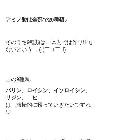
アミノ酸は全部で20種類♪
そのうち9種類は、体内では作り出せ
ないという… ( (￣ロ￣lll)
この9種類、
バリン、ロイシン、イソロイシン、
リジン
、　
ヒ...
は、積極的に摂っていきたいですね
♡