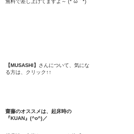
無料で差し上げてますよ～ (*´ω｀*)
【MUSASHI】
さんについて、気にな
る方は、クリック↑↑
齋藤のオススメは、起床時の
『KUAN』(^o^)／