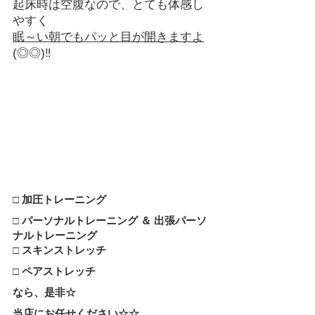
起床時は空腹なので、とても体感し
やすく
眠～い朝でもパッと目が開きますよ
(◎◎)‼
□ 加圧トレーニング
□ パーソナルトレーニング ＆ 出張パーソ
ナルトレーニング
□ スキンストレッチ
□ ペアストレッチ
なら、是非☆
当店にお任せください☆☆