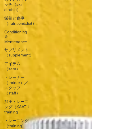
ッチ（skin
stretch）
栄養と食事
（nutrition&diet）
Conditioning
＆
Mentenance
サプリメント
（supplement）
アイテム
（item）
トレーナー
（trainer）／
スタッフ
（staff）
加圧トレーニ
ング（KAATU
training）
トレーニング
（training）