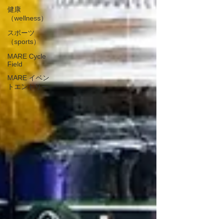
健康
（wellness）
スポーツ
（sports）
MARE Cycle
Field
MARE イベン
トエントリー