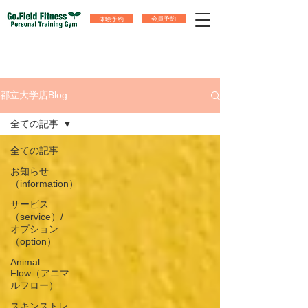
体験予約
会員予約
都立大学店Blog
全ての記事
全ての記事
お知らせ
（information）
サービス
（service）/
オプション
（option）
Animal
Flow（アニマ
ルフロー）
スキンストレ