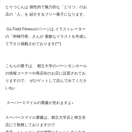
とりつじんは 個性的で魅力的な「とりつ」のお
店の「人」を 紹介するフリー冊子になります。
 Go.Field Fitnessのページは イラストレーター
の「村崎円香」さんが 素敵なイラストを作成し
て下さり掲載されております(^^)
こちらの冊子は、 都立大学のパーシモンホール
の情報コーナーや商店街のお店に設置されてお
りますので、 ぜひゲットして読んでみてくださ
いね♪
 スーパースマイルの齋藤が見れますよ♪
スーパースマイル齋藤は、都立大学店と碑文谷
店にて勤務しておりますので