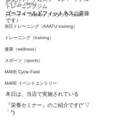
アイテム（item）
トレーニングジム
ゴーフィールドフィットネス
の齋藤
トレーナー（trainer）／スタッフ（staff）
です♪ 
加圧トレーニング（KAATU training）
トレーニング（training）
健康（wellness）
スポーツ（sports）
MARE Cycle Field
MARE イベントエントリー
本日は、当店で実施されている
『栄養セミナー』のご紹介です(*´▽
｀*)