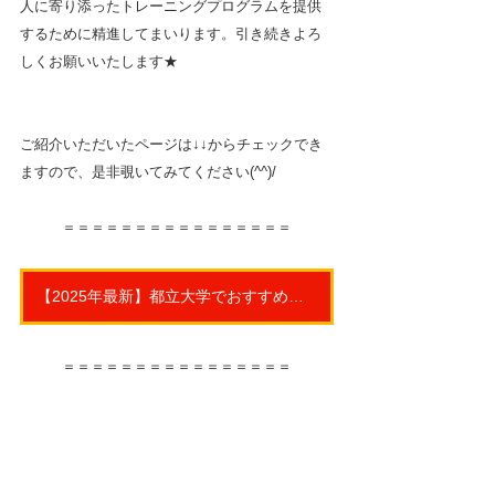
人に寄り添ったトレーニングプログラムを提供
するために精進してまいります。引き続きよろ
しくお願いいたします★
ご紹介いただいたページは↓↓からチェックでき
ますので、是非覗いてみてください(^^)/
＝＝＝＝＝＝＝＝＝＝＝＝＝＝＝＝
【2025年最新】都立大学でおすすめのパーソナルジム6選！
＝＝＝＝＝＝＝＝＝＝＝＝＝＝＝＝