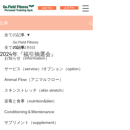
体験予約
会員予約
記事
全ての記事
Go.Field Fitness
全ての記事
2024年2月5日
2024年『福引抽選会』
お知らせ（information）
サービス（service）/オプション（option）
Animal Flow（アニマルフロー）
スキンストレッチ（skin stretch）
栄養と食事（nutrition&diet）
Conditioning＆Mentenance
サプリメント（supplement）