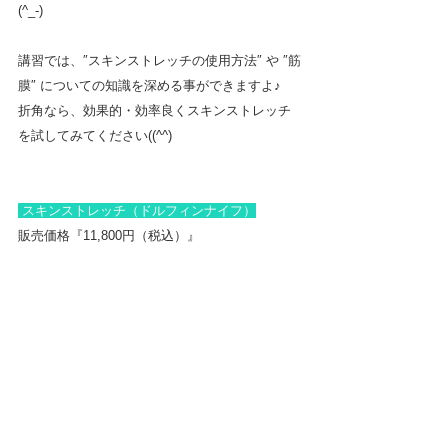
(^_-)　
講習では、″スキンストレッチの使用方法″ や ″筋
膜″ についての知識を深める事ができますよ♪
折角なら、効果的・効率良くスキンストレッチ
を試してみてください((^^)
 スキンストレッチ（ドルフィンナイフ）
販売価格『11,800円（税込）』