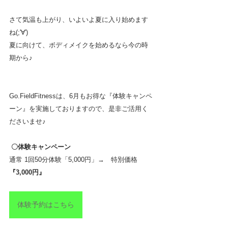
さて気温も上がり、いよいよ夏に入り始めます
ね(;'∀')
夏に向けて、ボディメイクを始めるなら今の時
期から♪
Go.FieldFitnessは、6月もお得な『体験キャンペ
ーン』を実施しておりますので、是非ご活用く
ださいませ♪
 〇体験キャンペーン
通常 1回50分体験「5,000円」→　特別価格
『3,000円』
体験予約はこちら